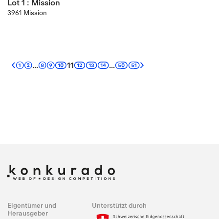
Lot 1 : Mission
3961 Mission
1
2
8
9
10
12
13
14
50
51
...
11
...
Eigentümer und
Unterstützt durch
Herausgeber