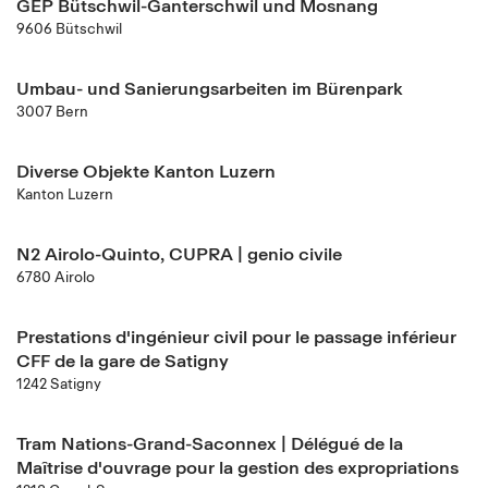
GEP Bütschwil-Ganterschwil und Mosnang
9606 Bütschwil
Umbau- und Sanierungsarbeiten im Bürenpark
3007 Bern
Diverse Objekte Kanton Luzern
Kanton Luzern
N2 Airolo-Quinto, CUPRA | genio civile
6780 Airolo
Prestations d'ingénieur civil pour le passage inférieur
CFF de la gare de Satigny
1242 Satigny
Tram Nations-Grand-Saconnex | Délégué de la
Maîtrise d'ouvrage pour la gestion des expropriations