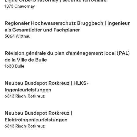
1373 Chavornay
Regionaler Hochwasserschutz Bruggbach | Ingenieur
als Gesamtleiter und Fachplaner
5064 Wittnau
Révision générale du plan d’aménagement local (PAL)
de la Ville de Bulle
1630 Bulle
Neubau Busdepot Rotkreuz | HLKS-
Ingenieurleistungen
6343 Risch-Rotkreuz
Neubau Busdepot Rotkreuz |
Elektroingenieurleistungen
6343 Risch-Rotkreuz