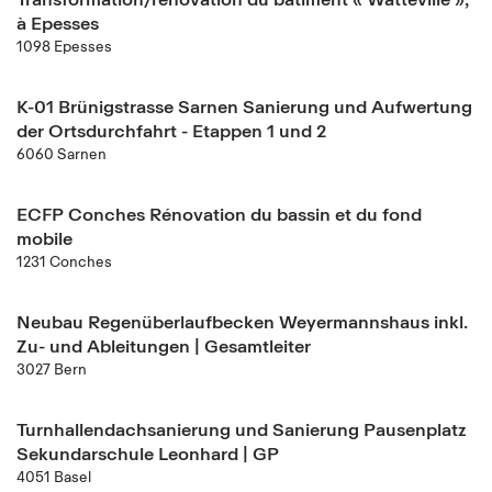
à Epesses
1098 Epesses
K-01 Brünigstrasse Sarnen Sanierung und Aufwertung
der Ortsdurchfahrt - Etappen 1 und 2
6060 Sarnen
ECFP Conches Rénovation du bassin et du fond
mobile
1231 Conches
Neubau Regenüberlaufbecken Weyermannshaus inkl.
Zu- und Ableitungen | Gesamtleiter
3027 Bern
Turnhallendachsanierung und Sanierung Pausenplatz
Sekundarschule Leonhard | GP
4051 Basel