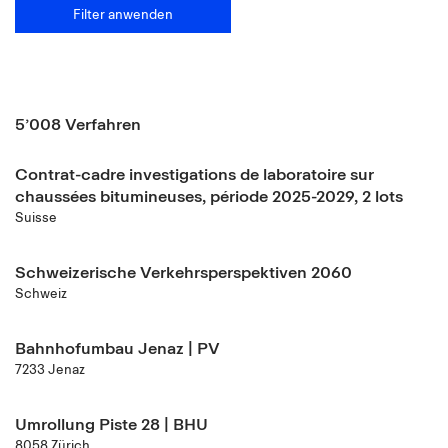
Filter anwenden
5’008 Verfahren
Contrat-cadre investigations de laboratoire sur
chaussées bitumineuses, période 2025-2029, 2 lots
Suisse
Schweizerische Verkehrsperspektiven 2060
Schweiz
Bahnhofumbau Jenaz | PV
7233 Jenaz
Umrollung Piste 28 | BHU
8058 Zürich