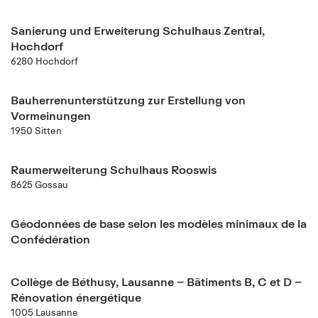
Sanierung und Erweiterung Schulhaus Zentral,
Hochdorf
6280 Hochdorf
Bauherrenunterstützung zur Erstellung von
Vormeinungen
1950 Sitten
Raumerweiterung Schulhaus Rooswis
8625 Gossau
Géodonnées de base selon les modèles minimaux de la
Confédération
Collège de Béthusy, Lausanne – Bâtiments B, C et D –
Rénovation énergétique
1005 Lausanne