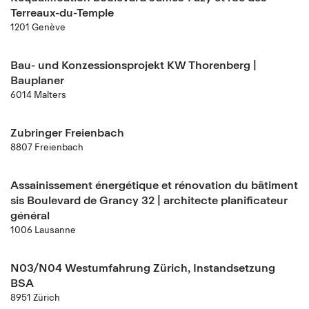
Terreaux-du-Temple
1201 Genève
Bau- und Konzessionsprojekt KW Thorenberg |
Bauplaner
6014 Malters
Zubringer Freienbach
8807 Freienbach
Assainissement énergétique et rénovation du bâtiment
sis Boulevard de Grancy 32 | architecte planificateur
général
1006 Lausanne
N03/N04 Westumfahrung Zürich, Instandsetzung
BSA
8951 Zürich