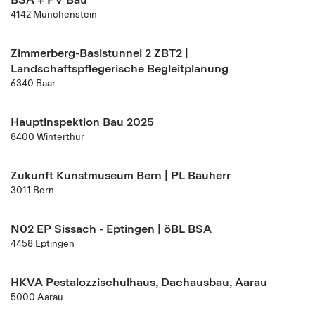
4142 Münchenstein
Zimmerberg-Basistunnel 2 ZBT2 |
Landschaftspflegerische Begleitplanung
6340 Baar
Hauptinspektion Bau 2025
8400 Winterthur
Zukunft Kunstmuseum Bern | PL Bauherr
3011 Bern
N02 EP Sissach - Eptingen | öBL BSA
4458 Eptingen
HKVA Pestalozzischulhaus, Dachausbau, Aarau
5000 Aarau