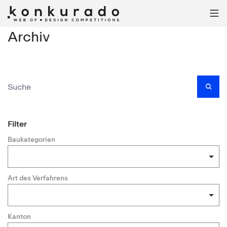

Archiv

Filter
Baukategorien
Art des Verfahrens
Kanton