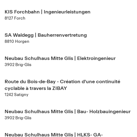
KIS Forchbahn | Ingenieurleistungen
8127 Forch
SA Waldegg | Bauherrenvertretung
8810 Horgen
Neubau Schulhaus Mitte Glis | Elektroingenieur
3902 Brig-Glis
Route du Bois-de-Bay - Création d'une continuité
cyclable à travers la ZIBAY
1242 Satigny
Neubau Schulhaus Mitte Glis | Bau- Holzbauingenieur
3902 Brig-Glis
Neubau Schulhaus Mitte Glis | HLKS- GA-