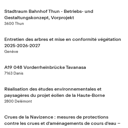
Stadtraum Bahnhof Thun - Betriebs- und
Gestaltungskonzept, Vorprojekt
3600 Thun
Entretien des arbres et mise en conformité végétation
2025-2026-2027
Genève
A19 048 Vorderrheinbrücke Tavanasa
7163 Danis
Réalisation des études environnementales et
paysagères du projet éolien de la Haute-Borne
2800 Delémont
Crues de la Navizence : mesures de protections
contre les crues et d’aménagements de cours d’eau –