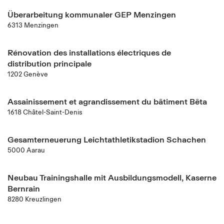
Überarbeitung kommunaler GEP Menzingen
6313 Menzingen
Rénovation des installations électriques de
distribution principale
1202 Genève
Assainissement et agrandissement du bâtiment Bêta
1618 Châtel-Saint-Denis
Gesamterneuerung Leichtathletikstadion Schachen
5000 Aarau
Neubau Trainingshalle mit Ausbildungsmodell, Kaserne
Bernrain
8280 Kreuzlingen