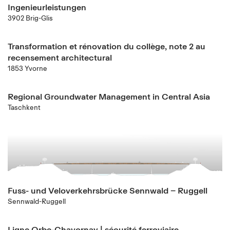
Ingenieurleistungen
3902 Brig-Glis
Transformation et rénovation du collège, note 2 au
recensement architectural
1853 Yvorne
Regional Groundwater Management in Central Asia
Taschkent
Fuss- und Veloverkehrsbrücke Sennwald – Ruggell
Sennwald-Ruggell
Ligne Orbe-Chavornay | sécurité ferroviaire