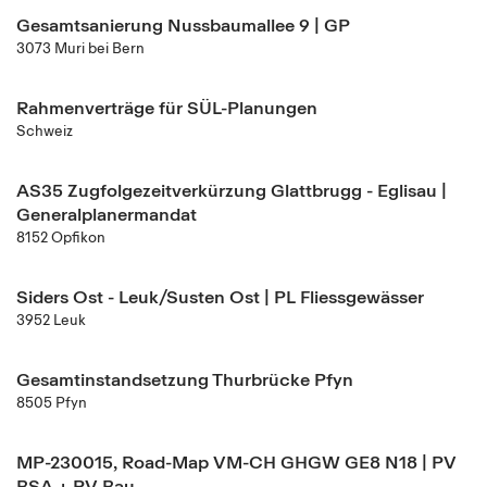
Gesamtsanierung Nussbaumallee 9 | GP
3073 Muri bei Bern
Rahmenverträge für SÜL-Planungen
Schweiz
AS35 Zugfolgezeitverkürzung Glattbrugg - Eglisau |
Generalplanermandat
8152 Opfikon
Siders Ost - Leuk/Susten Ost | PL Fliessgewässer
3952 Leuk
Gesamtinstandsetzung Thurbrücke Pfyn
8505 Pfyn
MP-230015, Road-Map VM-CH GHGW GE8 N18 | PV
BSA + PV Bau