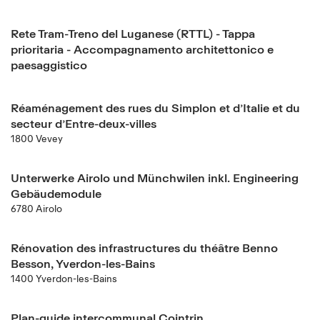
Rete Tram-Treno del Luganese (RTTL) - Tappa
prioritaria - Accompagnamento architettonico e
paesaggistico
Réaménagement des rues du Simplon et d’Italie et du
secteur d’Entre-deux-villes
1800 Vevey
Unterwerke Airolo und Münchwilen inkl. Engineering
Gebäudemodule
6780 Airolo
Rénovation des infrastructures du théâtre Benno
Besson, Yverdon-les-Bains
1400 Yverdon-les-Bains
Plan-guide intercommunal Cointrin