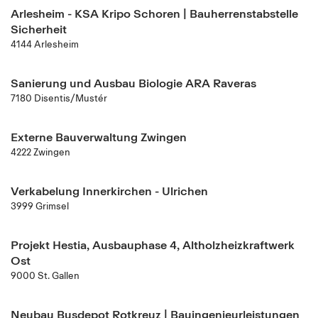
Arlesheim - KSA Kripo Schoren | Bauherrenstabstelle
Sicherheit
4144 Arlesheim
Sanierung und Ausbau Biologie ARA Raveras
7180 Disentis/Mustér
Externe Bauverwaltung Zwingen
4222 Zwingen
Verkabelung Innerkirchen - Ulrichen
3999 Grimsel
Projekt Hestia, Ausbauphase 4, Altholzheizkraftwerk
Ost
9000 St. Gallen
Neubau Busdepot Rotkreuz | Bauingenieurleistungen