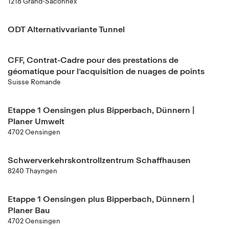
1218 Grand-Saconnex
ODT Alternativvariante Tunnel
CFF, Contrat-Cadre pour des prestations de
géomatique pour l’acquisition de nuages de points
Suisse Romande
Etappe 1 Oensingen plus Bipperbach, Dünnern |
Planer Umwelt
4702 Oensingen
Schwerverkehrskontrollzentrum Schaffhausen
8240 Thayngen
Etappe 1 Oensingen plus Bipperbach, Dünnern |
Planer Bau
4702 Oensingen