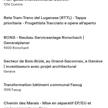
1216 Cointrin
Rete Tram-Treno del Luganese (RTTL) - Tappa
prioritaria - Progettista Tracciato e opere all’aperto
RONS - Neubau Serviceanlage Rorschach |
Generalplaner
9400 Rorschach
Secteur de Bois-Brûlé, au Grand-Saconnex, à Genève
| investisseurs avec projet architectural
Genève
Transformation bâtiment communal Faoug
1595 Faoug
Chemin des Marais - Mise en séparatif EP/EU et