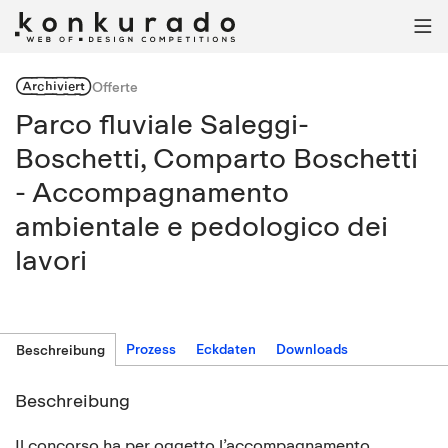

Archiviert
Offerte
Parco fluviale Saleggi-
Boschetti, Comparto Boschetti
- Accompagnamento
ambientale e pedologico dei
lavori
Prozess
Eckdaten
Downloads
Beschreibung
Beschreibung
Il concorso ha per oggetto l’accompagnamento