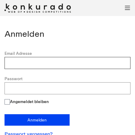

Anmelden
Email Adresse
Passwort
Angemeldet bleiben
Anmelden
Passwort vergessen?