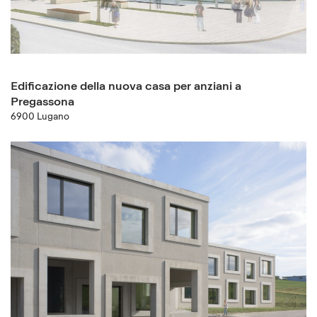
Edificazione della nuova casa per anziani a
Pregassona
6900 Lugano