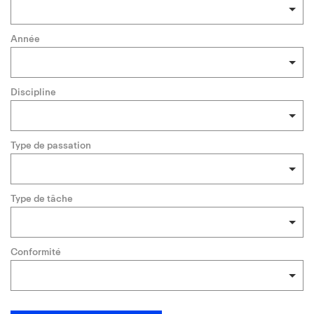
Année
Discipline
Type de passation
Type de tâche
Conformité