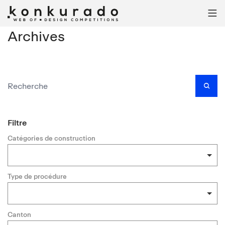

Archives

Filtre
Catégories de construction
Type de procédure
Canton