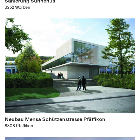
Sanierung Sunnehus
3252 Worben
Neubau Mensa Schützenstrasse Pfäffikon
8808 Pfäffikon