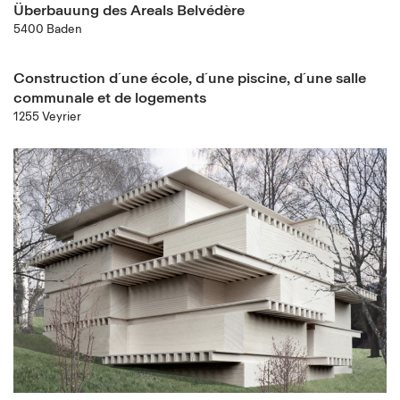
Überbauung des Areals Belvédère
5400 Baden
Construction d´une école, d´une piscine, d´une salle
communale et de logements
1255 Veyrier