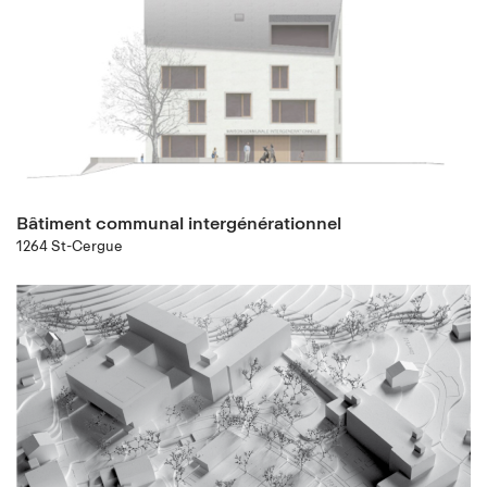
Bâtiment communal intergénérationnel
1264 St-Cergue