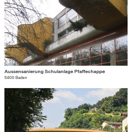
Aussensanierung Schulanlage Pfaffechappe
5400 Baden