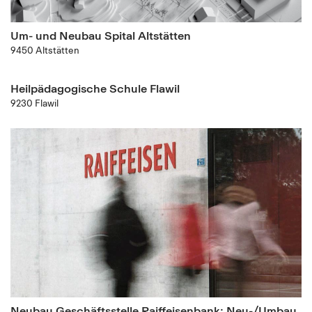
Um- und Neubau Spital Altstätten
9450 Altstätten
Heilpädagogische Schule Flawil
9230 Flawil
Neubau Geschäftsstelle Raiffeisenbank; Neu-/Umbau