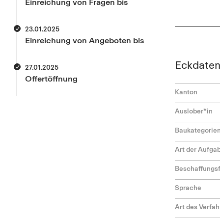
Einreichung von Fragen bis
23.01.2025
Einreichung von Angeboten bis
Eckdate
27.01.2025
Offertöffnung
Kanton
Auslober*in
Baukategorie
Art der Aufga
Beschaffungs
Sprache
Art des Verfa