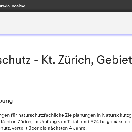
rado Indekso
hutz - Kt. Zürich, Gebiet
bung
ngen für naturschutzfachliche Zielplanungen in Naturschutzg
n Kanton Zürich, im Umfang von Total rund 524 ha gemäss de
utz, verteilt über die nächsten 4 Jahre.