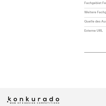
Fachgebiet F
Weitere Fach
Quelle des Au
Externe URL