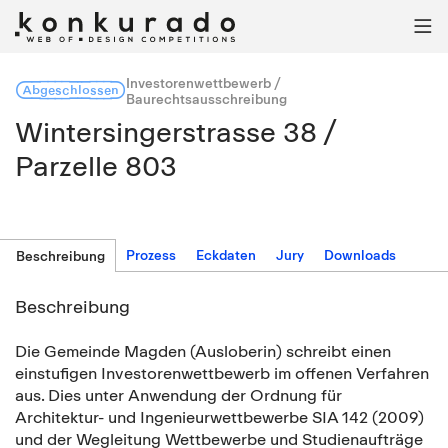

Investorenwettbewerb /
Abgeschlossen
Baurechtsausschreibung
Wintersingerstrasse 38 /
Parzelle 803
Prozess
Eckdaten
Jury
Downloads
Beschreibung
Beschreibung
Die Gemeinde Magden (Ausloberin) schreibt einen
einstufigen Investorenwettbewerb im offenen Verfahren
aus. Dies unter Anwendung der Ordnung für
Architektur- und Ingenieurwettbewerbe SIA 142 (2009)
und der Wegleitung Wettbewerbe und Studienaufträge