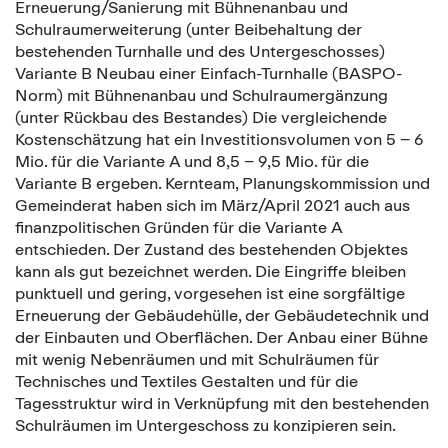
Erneuerung/Sanierung mit Bühnenanbau und
Schulraumerweiterung (unter Beibehaltung der
bestehenden Turnhalle und des Untergeschosses)
Variante B Neubau einer Einfach-Turnhalle (BASPO-
Norm) mit Bühnenanbau und Schulraumergänzung
(unter Rückbau des Bestandes) Die vergleichende
Kostenschätzung hat ein Investitionsvolumen von 5 – 6
Mio. für die Variante A und 8,5 – 9,5 Mio. für die
Variante B ergeben. Kernteam, Planungskommission und
Gemeinderat haben sich im März/April 2021 auch aus
finanzpolitischen Gründen für die Variante A
entschieden. Der Zustand des bestehenden Objektes
kann als gut bezeichnet werden. Die Eingriffe bleiben
punktuell und gering, vorgesehen ist eine sorgfältige
Erneuerung der Gebäudehülle, der Gebäudetechnik und
der Einbauten und Oberflächen. Der Anbau einer Bühne
mit wenig Nebenräumen und mit Schulräumen für
Technisches und Textiles Gestalten und für die
Tagesstruktur wird in Verknüpfung mit den bestehenden
Schulräumen im Untergeschoss zu konzipieren sein.