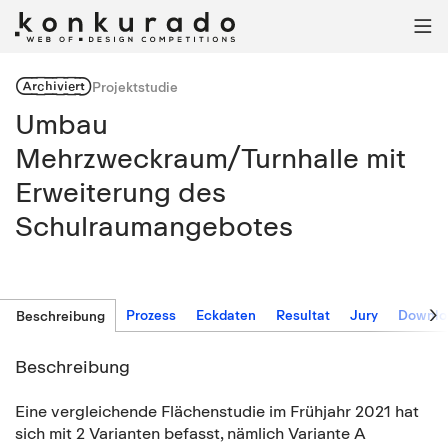

Archiviert
Projektstudie
Umbau
Mehrzweckraum/Turnhalle mit
Erweiterung des
Schulraumangebotes

Prozess
Eckdaten
Resultat
Jury
Downlo
Beschreibung
Beschreibung
Eine vergleichende Flächenstudie im Frühjahr 2021 hat
sich mit 2 Varianten befasst, nämlich Variante A