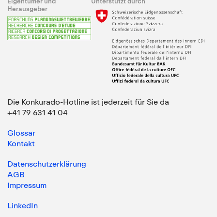
Eigentümer und
Unterstützt durch
Herausgeber
Die Konkurado-Hotline ist jederzeit für Sie da
+41 79 631 41 04
Glossar
Kontakt
Datenschutzerklärung
AGB
Impressum
LinkedIn