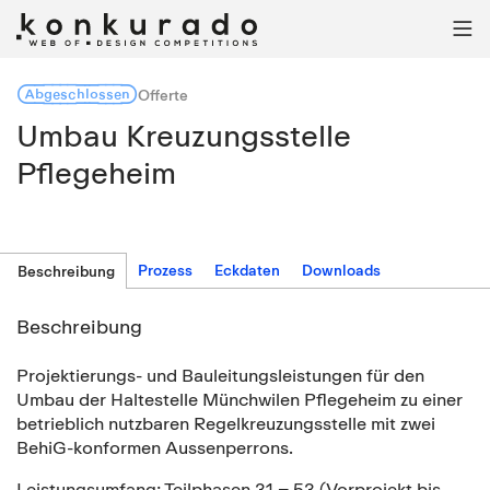

Abgeschlossen
Offerte
Umbau Kreuzungsstelle
Pflegeheim
Prozess
Eckdaten
Downloads
Beschreibung
Beschreibung
Projektierungs- und Bauleitungsleistungen für den
Umbau der Haltestelle Münchwilen Pflegeheim zu einer
betrieblich nutzbaren Regelkreuzungsstelle mit zwei
BehiG-konformen Aussenperrons.
Leistungsumfang: Teilphasen 31 – 53 (Vorprojekt bis