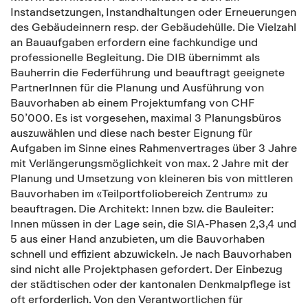
Instandsetzungen, Instandhaltungen oder Erneuerungen
des Gebäudeinnern resp. der Gebäudehülle. Die Vielzahl
an Bauaufgaben erfordern eine fachkundige und
professionelle Begleitung. Die DIB übernimmt als
Bauherrin die Federführung und beauftragt geeignete
PartnerInnen für die Planung und Ausführung von
Bauvorhaben ab einem Projektumfang von CHF
50’000. Es ist vorgesehen, maximal 3 Planungsbüros
auszuwählen und diese nach bester Eignung für
Aufgaben im Sinne eines Rahmenvertrages über 3 Jahre
mit Verlängerungsmöglichkeit von max. 2 Jahre mit der
Planung und Umsetzung von kleineren bis von mittleren
Bauvorhaben im «Teilportfoliobereich Zentrum» zu
beauftragen. Die Architekt: Innen bzw. die Bauleiter:
Innen müssen in der Lage sein, die SIA-Phasen 2,3,4 und
5 aus einer Hand anzubieten, um die Bauvorhaben
schnell und effizient abzuwickeln. Je nach Bauvorhaben
sind nicht alle Projektphasen gefordert. Der Einbezug
der städtischen oder der kantonalen Denkmalpflege ist
oft erforderlich. Von den Verantwortlichen für