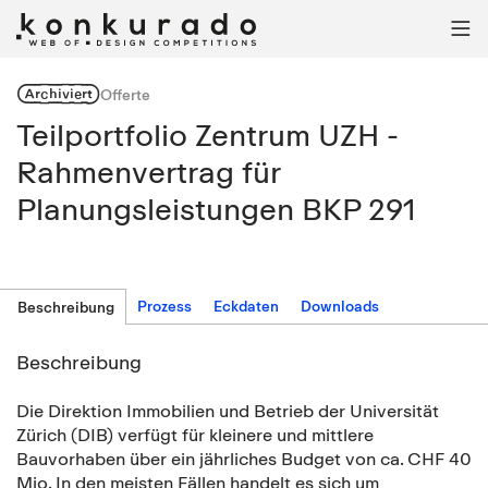

Archiviert
Offerte
Teilportfolio Zentrum UZH -
Rahmenvertrag für
Planungsleistungen BKP 291
Prozess
Eckdaten
Downloads
Beschreibung
Beschreibung
Die Direktion Immobilien und Betrieb der Universität
Zürich (DIB) verfügt für kleinere und mittlere
Bauvorhaben über ein jährliches Budget von ca. CHF 40
Mio. In den meisten Fällen handelt es sich um