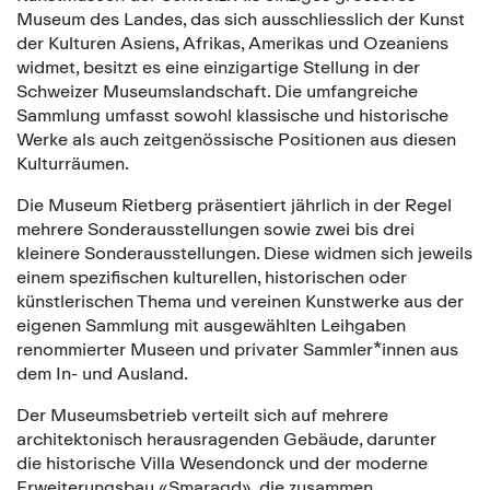
Museum des Landes, das sich ausschliesslich der Kunst
der Kulturen Asiens, Afrikas, Amerikas und Ozeaniens
widmet, besitzt es eine einzigartige Stellung in der
Schweizer Museumslandschaft. Die umfangreiche
Sammlung umfasst sowohl klassische und historische
Werke als auch zeitgenössische Positionen aus diesen
Kulturräumen.
Die Museum Rietberg präsentiert jährlich in der Regel
mehrere Sonderausstellungen sowie zwei bis drei
kleinere Sonderausstellungen. Diese widmen sich jeweils
einem spezifischen kulturellen, historischen oder
künstlerischen Thema und vereinen Kunstwerke aus der
eigenen Sammlung mit ausgewählten Leihgaben
renommierter Museen und privater Sammler*innen aus
dem In- und Ausland.
Der Museumsbetrieb verteilt sich auf mehrere
architektonisch herausragenden Gebäude, darunter
die historische Villa Wesendonck und der moderne
Erweiterungsbau «Smaragd», die zusammen