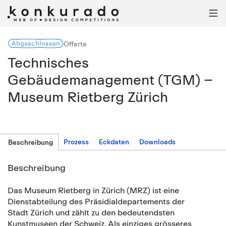

Abgeschlossen
Offerte
Technisches
Gebäudemanagement (TGM) –
Museum Rietberg Zürich
Prozess
Eckdaten
Downloads
Beschreibung
Beschreibung
Das Museum Rietberg in Zürich (MRZ) ist eine
Dienstabteilung des Präsidialdepartements der
Stadt Zürich und zählt zu den bedeutendsten
Kunstmuseen der Schweiz. Als einziges grösseres