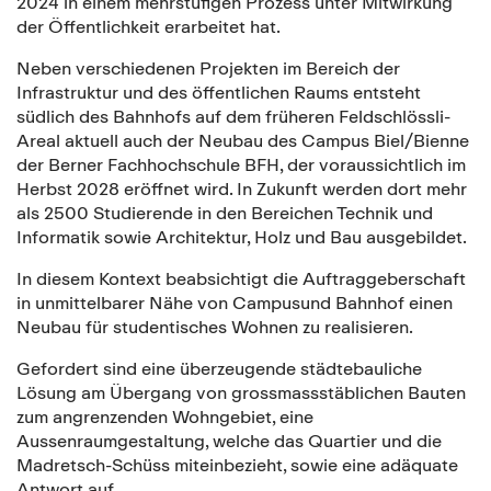
2024 in einem mehrstufigen Prozess unter Mitwirkung
der Öffentlichkeit erarbeitet hat.
Neben verschiedenen Projekten im Bereich der
Infrastruktur und des öffentlichen Raums entsteht
südlich des Bahnhofs auf dem früheren Feldschlössli-
Areal aktuell auch der Neubau des Campus Biel/Bienne
der Berner Fachhochschule BFH, der voraussichtlich im
Herbst 2028 eröffnet wird. In Zukunft werden dort mehr
als 2500 Studierende in den Bereichen Technik und
Informatik sowie Architektur, Holz und Bau ausgebildet.
In diesem Kontext beabsichtigt die Auftraggeberschaft
in unmittelbarer Nähe von Campusund Bahnhof einen
Neubau für studentisches Wohnen zu realisieren.
Gefordert sind eine überzeugende städtebauliche
Lösung am Übergang von grossmassstäblichen Bauten
zum angrenzenden Wohngebiet, eine
Aussenraumgestaltung, welche das Quartier und die
Madretsch-Schüss miteinbezieht, sowie eine adäquate
Antwort auf