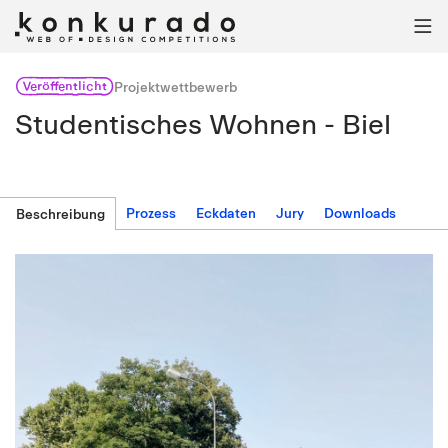

Veröffentlicht
Projektwettbewerb
Studentisches Wohnen - Biel
Prozess
Eckdaten
Jury
Downloads
Beschreibung