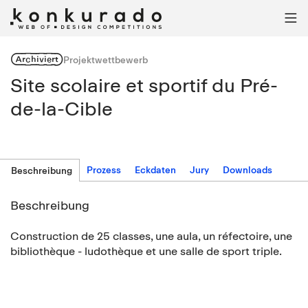

Archiviert
Projektwettbewerb
Site scolaire et sportif du Pré-
de-la-Cible
Prozess
Eckdaten
Jury
Downloads
Beschreibung
Beschreibung
Construction de 25 classes, une aula, un réfectoire, une
bibliothèque - ludothèque et une salle de sport triple.