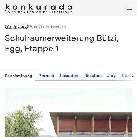

Archiviert
Projektwettbewerb
Schulraumerweiterung Bützi,
Egg, Etappe 1

Prozess
Eckdaten
Resultat
Jury
Downlo
Beschreibung