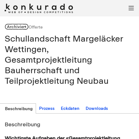

Archiviert
Offerte
Schullandschaft Margeläcker
Wettingen,
Gesamtprojektleitung
Bauherrschaft und
Teilprojektleitung Neubau
Prozess
Eckdaten
Downloads
Beschreibung
Beschreibung
Wichtigste Aufgaben der «Gesamtprojektleitung