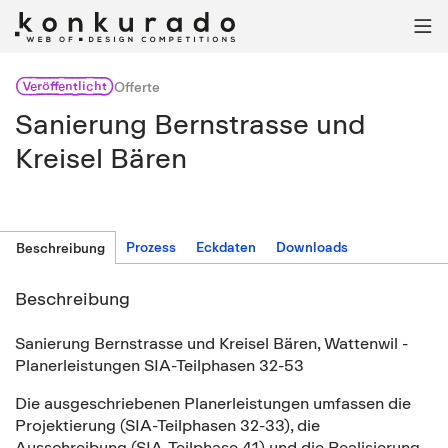

Veröffentlicht
Offerte
Sanierung Bernstrasse und
Kreisel Bären
Prozess
Eckdaten
Downloads
Beschreibung
Beschreibung
Sanierung Bernstrasse und Kreisel Bären, Wattenwil -
Planerleistungen SIA-Teilphasen 32-53
Die ausgeschriebenen Planerleistungen umfassen die
Projektierung (SIA-Teilphasen 32-33), die
Ausschreibung (SIA-Teilphase 41) und die Realisierung