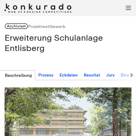

Archiviert
Projektwettbewerb
Erweiterung Schulanlage
Entlisberg

Prozess
Eckdaten
Resultat
Jury
Downlo
Beschreibung