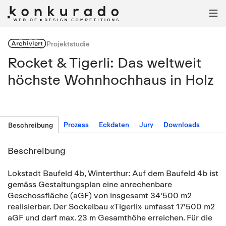

Archiviert
Projektstudie
Rocket & Tigerli: Das weltweit
höchste Wohnhochhaus in Holz
Prozess
Eckdaten
Jury
Downloads
Beschreibung
Beschreibung
Lokstadt Baufeld 4b, Winterthur: Auf dem Baufeld 4b ist
gemäss Gestaltungsplan eine anrechenbare
Geschossfläche (aGF) von insgesamt 34'500 m2
realisierbar. Der Sockelbau «Tigerli» umfasst 17'500 m2
aGF und darf max. 23 m Gesamthöhe erreichen. Für die