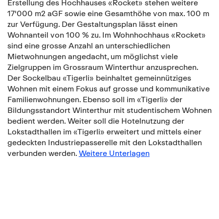
Erstellung des Hochhauses «Rocket» stehen weitere
17'000 m2 aGF sowie eine Gesamthöhe von max. 100 m
zur Verfügung. Der Gestaltungsplan lässt einen
Wohnanteil von 100 % zu. Im Wohnhochhaus «Rocket»
sind eine grosse Anzahl an unterschiedlichen
Mietwohnungen angedacht, um möglichst viele
Zielgruppen im Grossraum Winterthur anzusprechen.
Der Sockelbau «Tigerli» beinhaltet gemeinnütziges
Wohnen mit einem Fokus auf grosse und kommunikative
Familienwohnungen. Ebenso soll im «Tigerli» der
Bildungsstandort Winterthur mit studentischem Wohnen
bedient werden. Weiter soll die Hotelnutzung der
Lokstadthallen im «Tigerli» erweitert und mittels einer
gedeckten Industriepasserelle mit den Lokstadthallen
verbunden werden.
Weitere Unterlagen