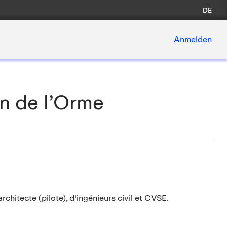
DE
Anmelden
on de l’Orme
chitecte (pilote), d'ingénieurs civil et CVSE.