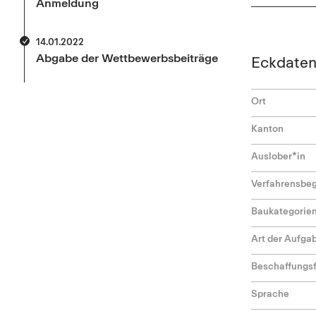
Anmeldung
14.01.2022
Abgabe der Wettbewerbsbeiträge
Eckdate
Ort
Kanton
Auslober*in
Verfahrensbeg
Baukategorie
Art der Aufga
Beschaffungs
Sprache