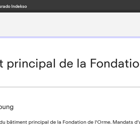
rado Indekso
 principal de la Fondati
bung
u bâtiment principal de la Fondation de l'Orme. Mandats d'ar