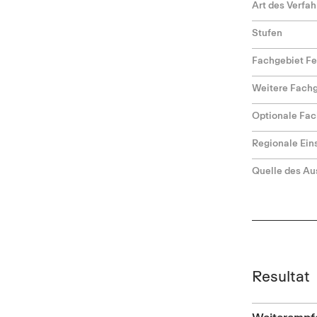
Art des Verfa
Stufen
Fachgebiet F
Weitere Fach
Optionale Fac
Regionale Ei
Quelle des Au
Resultat
Weiterempf