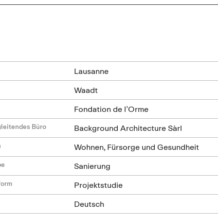
n
Lausanne
Waadt
Fondation de l’Orme
leitendes Büro
Background Architecture Sàrl
n
Wohnen, Fürsorge und Gesundheit
be
Sanierung
form
Projektstudie
Deutsch