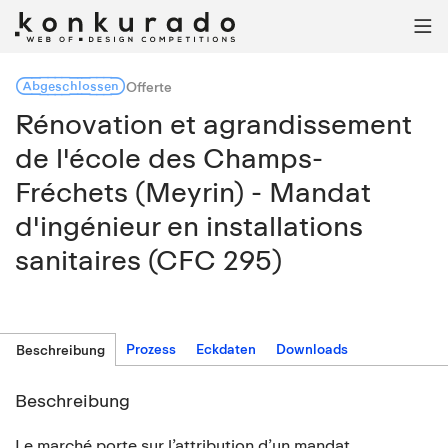

Abgeschlossen
Offerte
Rénovation et agrandissement
de l'école des Champs-
Fréchets (Meyrin) - Mandat
d'ingénieur en installations
sanitaires (CFC 295)
Prozess
Eckdaten
Downloads
Beschreibung
Beschreibung
Le marché porte sur l’attribution d’un mandat