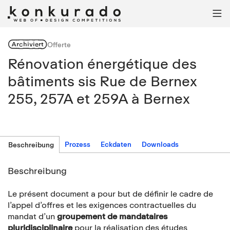

Archiviert
Offerte
Rénovation énergétique des
bâtiments sis Rue de Bernex
255, 257A et 259A à Bernex
Prozess
Eckdaten
Downloads
Beschreibung
Beschreibung
Le présent document a pour but de définir le cadre de
l’appel d’offres et les exigences contractuelles du
mandat d’un
groupement de mandataires
pluridisciplinaire
pour la réalisation des études