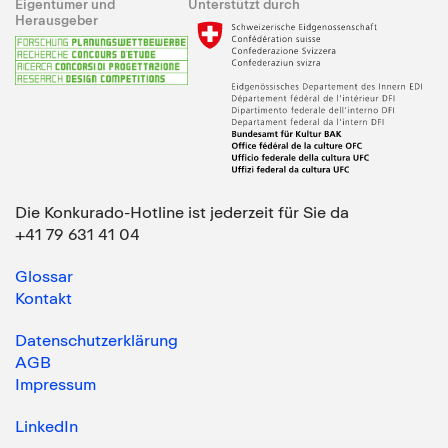
Eigentümer und
Unterstützt durch
Herausgeber
Die Konkurado-Hotline ist jederzeit für Sie da
+41 79 631 41 04
Glossar
Kontakt
Datenschutzerklärung
AGB
Impressum
LinkedIn