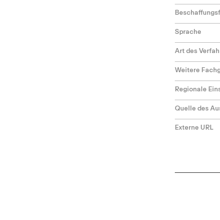
Beschaffungs
Sprache
Art des Verfa
Weitere Fach
Regionale Ei
Quelle des Au
Externe URL