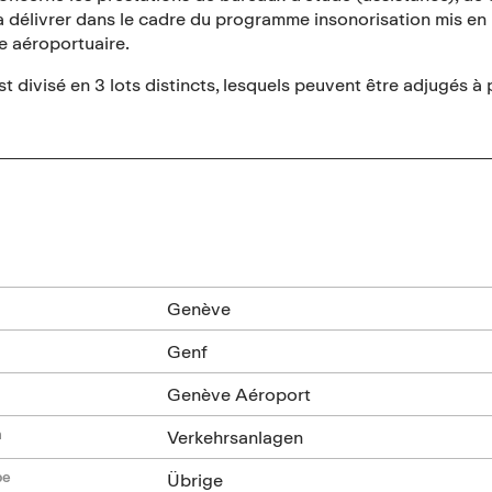
 délivrer dans le cadre du programme insonorisation mis en
e aéroportuaire.
t divisé en 3 lots distincts, lesquels peuvent être adjugés à 
n
Genève
Genf
Genève Aéroport
n
Verkehrsanlagen
be
Übrige