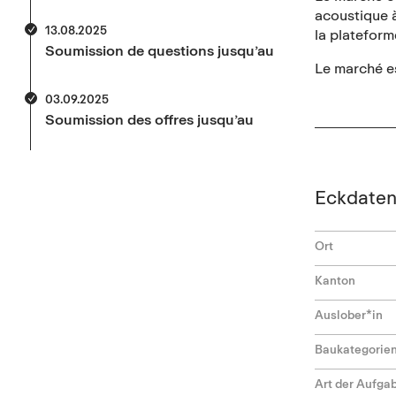
acoustique à
13.08.2025
la plateform
Soumission de questions jusqu’au
Le marché es
03.09.2025
Soumission des offres jusqu’au
Eckdate
Ort
Kanton
Auslober*in
Baukategorie
Art der Aufga