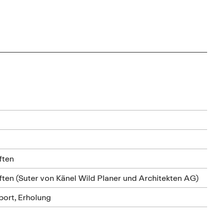
ften
ten (Suter von Känel Wild Planer und Architekten AG)
port, Erholung