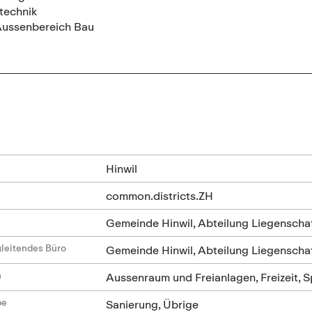
technik
Aussenbereich Bau
n
Hinwil
common.districts.ZH
Gemeinde Hinwil, Abteilung Liegenscha
leitendes Büro
Gemeinde Hinwil, Abteilung Liegenschaf
n
Aussenraum und Freianlagen, Freizeit, S
be
Sanierung, Übrige