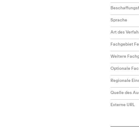
Beschaffungs
Sprache
Art des Verfa
Fachgebiet F
Weitere Fach
Optionale Fac
Regionale Ei
Quelle des Au
Externe URL