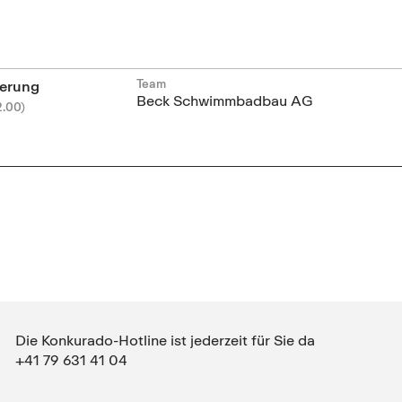
Team
erung
Beck Schwimmbadbau AG
2.00)
Die Konkurado-Hotline ist jederzeit für Sie da
+41 79 631 41 04