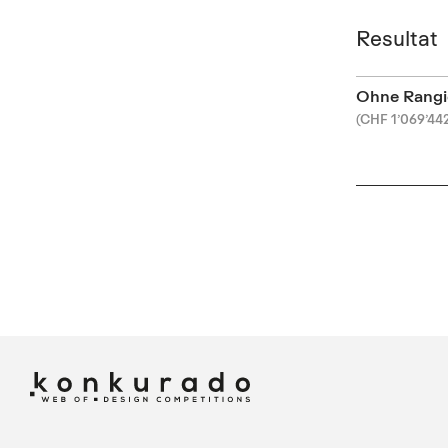
Resultat
Ohne Rangi
(CHF 1’069’44