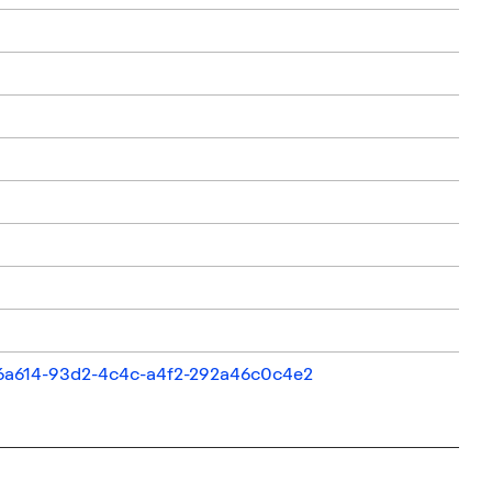
456a614-93d2-4c4c-a4f2-292a46c0c4e2