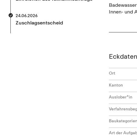
Badewasser
Innen- und 
24.06.2026
Zuschlagsentscheid
Eckdate
Ort
Kanton
Auslober*in
Verfahrensbeg
Baukategorie
Art der Aufga