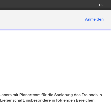
DE
Anmelden
laners mit Planerteam für die Sanierung des Freibads in
n Liegenschaft, insbesondere in folgenden Bereichen: