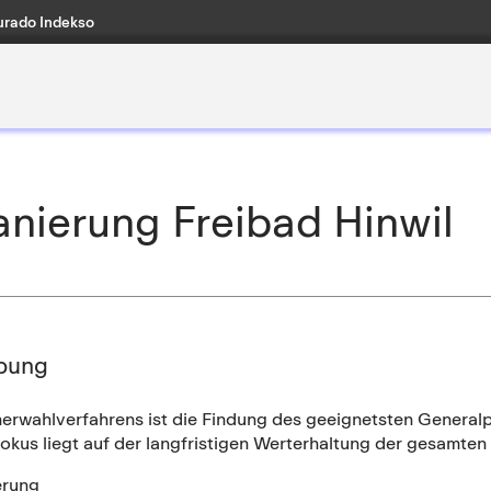
rado Indekso
nierung Freibad Hinwil
bung
nerwahlverfahrens ist die Findung des geeignetsten Generalp
Fokus liegt auf der langfristigen Werterhaltung der gesamte
erung