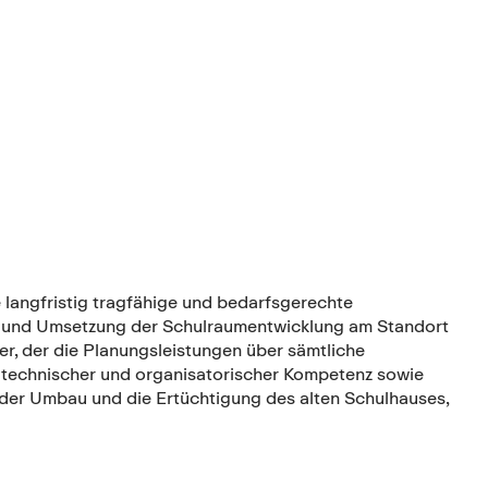
e langfristig tragfähige und bedarfsgerechte
ung und Umsetzung der Schulraumentwicklung am Standort
er, der die Planungsleistungen über sämtliche
autechnischer und organisatorischer Kompetenz sowie
 der Umbau und die Ertüchtigung des alten Schulhauses,