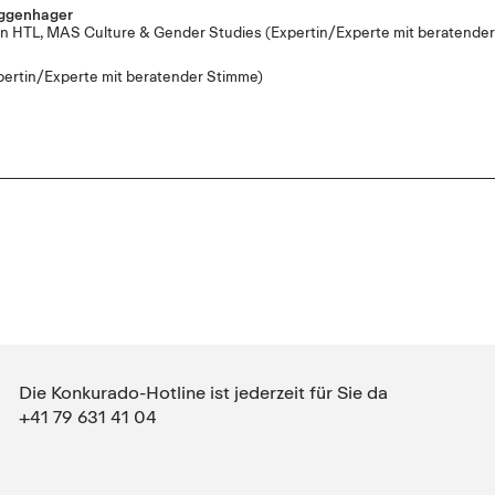
nggenhager
tin HTL, MAS Culture & Gender Studies
(Expertin/Experte mit beratende
pertin/Experte mit beratender Stimme)
Die Konkurado-Hotline ist jederzeit für Sie da
+41 79 631 41 04