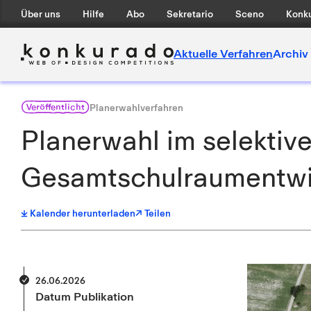
Über uns
Hilfe
Abo
Sekretario
Sceno
Konku
Aktuelle Verfahren
Archiv
Veröffentlicht
Planerwahlverfahren
Planerwahl im selektiv
Gesamtschulraumentwi
Kalender herunterladen
↗ Teilen
26.06.2026
Datum Publikation