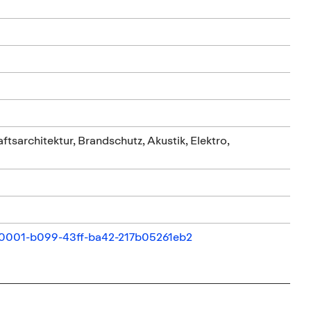
sarchitektur, Brandschutz, Akustik, Elektro,
7710001-b099-43ff-ba42-217b05261eb2