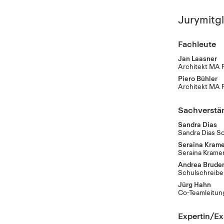
Jurymitgl
Fachleute
Jan Laasner
Architekt MA 
Piero Bühler
Architekt MA 
Sachverstä
Sandra Dias
Sandra Dias Sc
Seraina Krame
Seraina Krame
Andrea Bruder
Schulschreibe
Jürg Hahn
Co-Teamleitu
Expertin/Ex