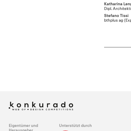
Katharina Le
Dipl. Architek
Stefano Tissi
bthplus ag
(Ex
Eigentümer und
Unterstützt durch
Herausgeber