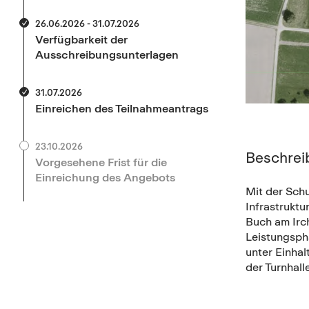
26.06.2026 - 31.07.2026
Verfügbarkeit der
Ausschreibungsunterlagen
31.07.2026
Einreichen des Teilnahmeantrags
23.10.2026
Beschrei
Vorgesehene Frist für die
Einreichung des Angebots
Mit der Schu
Infrastrukt
Buch am Irch
Leistungsph
unter Einha
der Turnhal