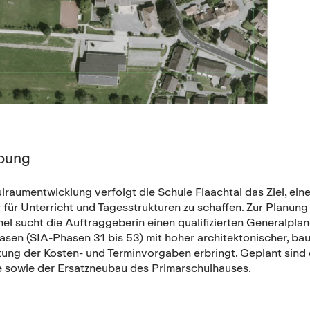
bung
lraumentwicklung verfolgt die Schule Flaachtal das Ziel, ein
ur für Unterricht und Tagesstrukturen zu schaffen. Zur Plan
el sucht die Auftraggeberin einen qualifizierten Generalplan
asen (SIA-Phasen 31 bis 53) mit hoher architektonischer, b
ltung der Kosten- und Terminvorgaben erbringt. Geplant sind
le sowie der Ersatzneubau des Primarschulhauses.