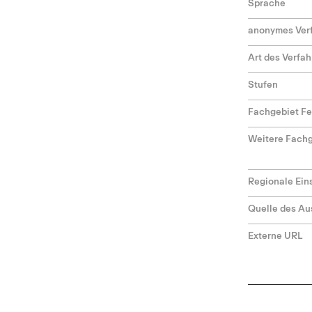
Sprache
anonymes Ver
Art des Verfa
Stufen
Fachgebiet F
Weitere Fach
Regionale Ei
Quelle des Au
Externe URL