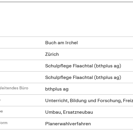
n
Buch am Irchel
Zürich
Schulpflege Flaachtal (bthplus ag)
Schulpflege Flaachtal (bthplus ag)
leitendes Büro
bthplus ag
n
Unterricht, Bildung und Forschung, Freiz
be
Umbau, Ersatzneubau
form
Planerwahlverfahren