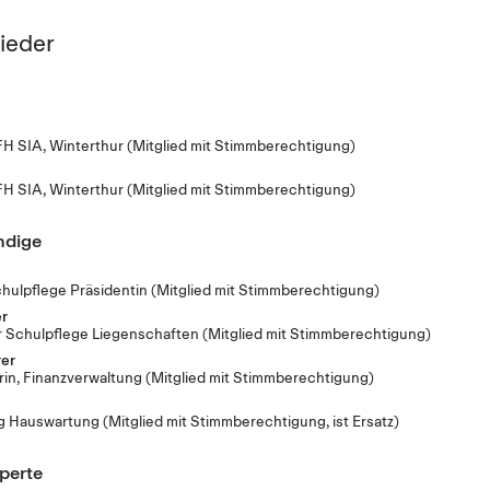
ieder
FH SIA, Winterthur
(Mitglied mit Stimmberechtigung)
FH SIA, Winterthur
(Mitglied mit Stimmberechtigung)
ndige
hulpflege Präsidentin
(Mitglied mit Stimmberechtigung)
r
r Schulpflege Liegenschaften
(Mitglied mit Stimmberechtigung)
er
rin, Finanzverwaltung
(Mitglied mit Stimmberechtigung)
ng Hauswartung
(Mitglied mit Stimmberechtigung, ist Ersatz)
perte