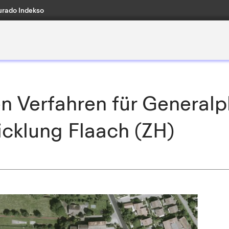
rado Indekso
en Verfahren für Generalp
cklung Flaach (ZH)