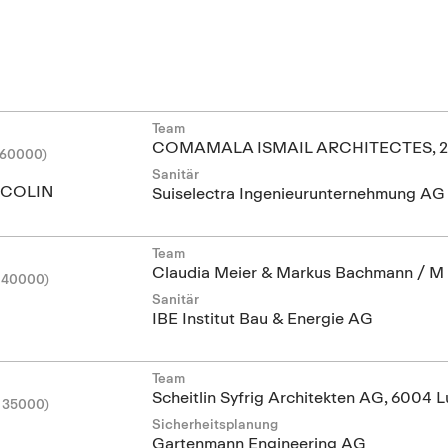
Team
COMAMALA ISMAIL ARCHITECTES, 25
 60000)
Sanitär
ACOLIN
Suiselectra Ingenieurunternehmung AG
Team
Claudia Meier & Markus Bachmann / M 
 40000)
Sanitär
IBE Institut Bau & Energie AG
Team
Scheitlin Syfrig Architekten AG, 6004 L
 35000)
Sicherheitsplanung
Gartenmann Engineering AG