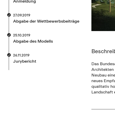
Anmeldung
27.09.2019
Abgabe der Wettbewerbsbeiträge
25.10.2019
Abgabe des Modells
Beschrei
26.11.2019
Jurybericht
Das Bundesa
Architekten
Neubau eine
neues Empfa
qualitativ h
Landschaft e