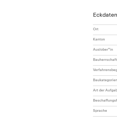
Eckdate
Ort
Kanton
Auslober*in
Bauherrschaft
Verfahrensbeg
Baukategorie
Art der Aufga
Beschaffungs
Sprache