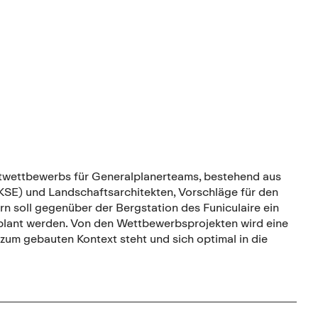
ktwettbewerbs für Generalplanerteams, bestehend aus
KSE) und Landschaftsarchitekten, Vorschläge für den
 soll gegenüber der Bergstation des Funiculaire ein
ant werden. Von den Wettbewerbsprojekten wird eine
 zum gebauten Kontext steht und sich optimal in die