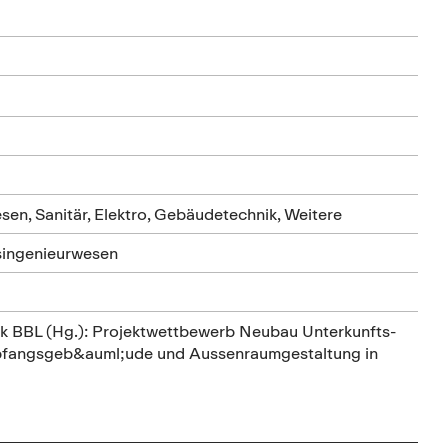
sen, Sanitär, Elektro, Gebäudetechnik, Weitere
rsingenieurwesen
k BBL (Hg.): Projektwettbewerb Neubau Unterkunfts-
fangsgeb&auml;ude und Aussenraumgestaltung in