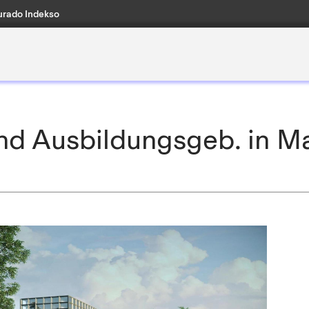
rado Indekso
nd Ausbildungsgeb. in M