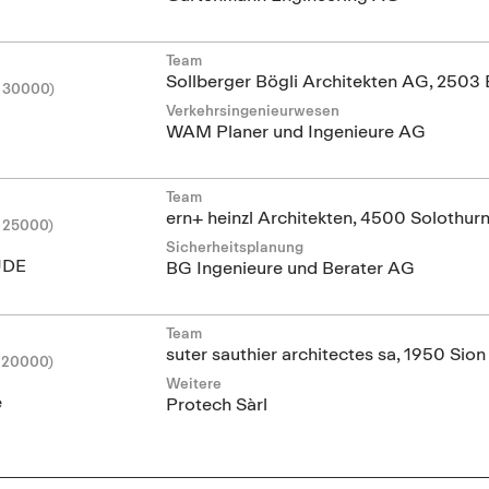
Team
Sollberger Bögli Architekten AG, 2503 
 30000)
Verkehrsingenieurwesen
WAM Planer und Ingenieure AG
Team
ern+ heinzl Architekten, 4500 Solothur
 25000)
Sicherheitsplanung
UDE
BG Ingenieure und Berater AG
Team
suter sauthier architectes sa, 1950 Sion
 20000)
Weitere
e
Protech Sàrl