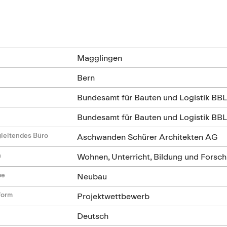
n
Magglingen
Bern
Bundesamt für Bauten und Logistik BB
Bundesamt für Bauten und Logistik BB
leitendes Büro
Aschwanden Schürer Architekten AG
n
Wohnen, Unterricht, Bildung und Forschu
be
Neubau
form
Projektwettbewerb
Deutsch