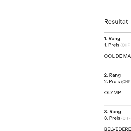
Resultat
1. Rang
1. Preis
(CHF
COL DE M
2. Rang
2. Preis
(CHF
OLYMP
3. Rang
3. Preis
(CHF
BELVÉDÈRE