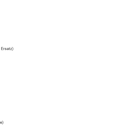
 Ersatz)
e)