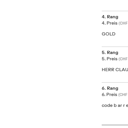
4. Rang
4. Preis
(CHF
GOLD
5. Rang
5. Preis
(CHF
HERR CLA
6. Rang
6. Preis
(CHF
code b ar r 