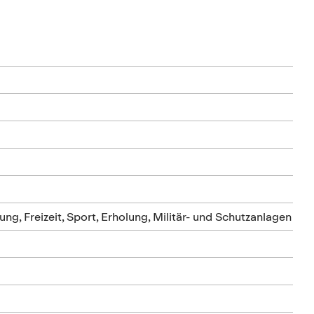
L
L
ng, Freizeit, Sport, Erholung, Militär- und Schutzanlagen