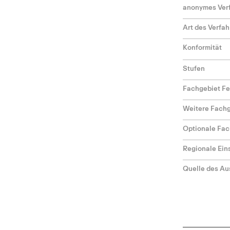
anonymes Ver
Art des Verfa
Konformität
Stufen
Fachgebiet F
Weitere Fach
Optionale Fac
Regionale Ei
Quelle des Au