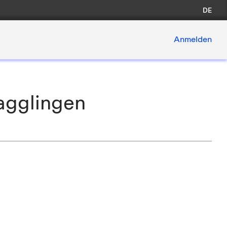
DE
Anmelden
agglingen