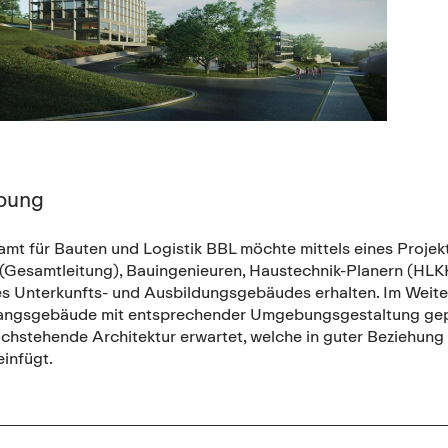
bung
mt für Bauten und Logistik BBL möchte mittels eines Proje
 (Gesamtleitung), Bauingenieuren, Haustechnik-Planern (HLK
s Unterkunfts- und Ausbildungsgebäudes erhalten. Im Weitern
ngsgebäude mit entsprechender Umgebungsgestaltung gepl
ochstehende Architektur erwartet, welche in guter Beziehung
infügt.