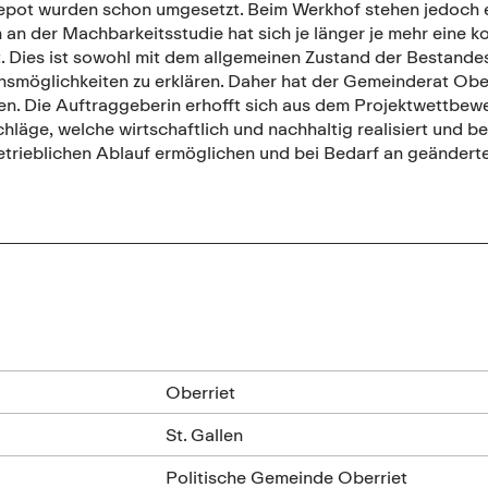
pot wurden schon umgesetzt. Beim Werkhof stehen jedoch ein
 an der Machbarkeitsstudie hat sich je länger je mehr eine
. Dies ist sowohl mit dem allgemeinen Zustand der Bestande
nsmöglichkeiten zu erklären. Daher hat der Gemeinderat Ober
en. Die Auftraggeberin erhofft sich aus dem Projektwettbew
hläge, welche wirtschaftlich und nachhaltig realisiert und 
etrieblichen Ablauf ermöglichen und bei Bedarf an geänder
n
Oberriet
St. Gallen
Politische Gemeinde Oberriet