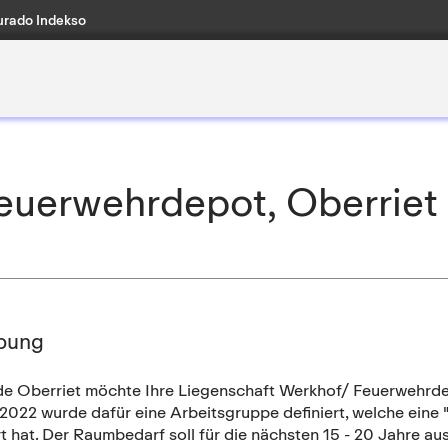
rado Indekso
euerwehrdepot, Oberriet
bung
e Oberriet möchte Ihre Liegenschaft Werkhof/ Feuerwehrdep
2022 wurde dafür eine Arbeitsgruppe definiert, welche eine 
rt hat. Der Raumbedarf soll für die nächsten 15 - 20 Jahre 