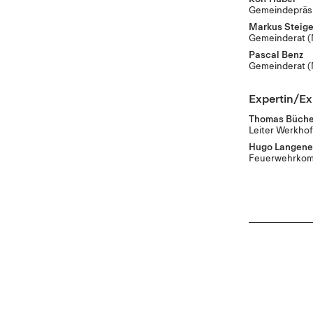
Gemeindepräs
Markus Steige
Gemeinderat
(
Pascal Benz
Gemeinderat
(
Expertin/Ex
Thomas Büche
Leiter Werkho
Hugo Langene
Feuerwehrko