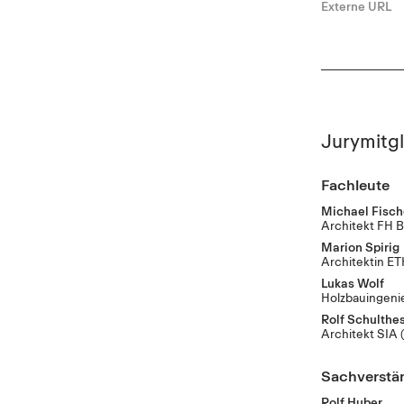
Externe URL
Jurymitgl
Fachleute
Michael Fisch
Architekt FH
Marion Spirig
Architektin E
Lukas Wolf
Holzbauingeni
Rolf Schulthe
Architekt SIA
Sachverstä
Rolf Huber