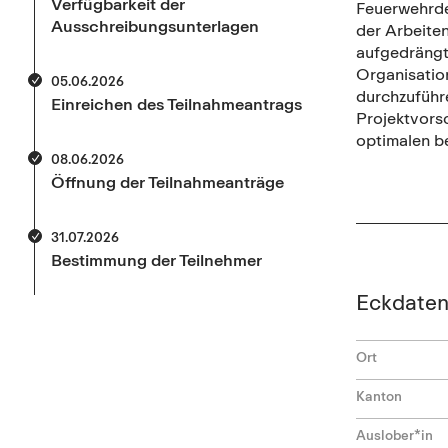
Verfügbarkeit der
Feuerwehrde
Ausschreibungsunterlagen
der Arbeiten
aufgedrängt
Organisatio
05.06.2026
durchzuführ
Einreichen des Teilnahmeantrags
Projektvorsc
optimalen b
08.06.2026
Öffnung der Teilnahmeanträge
31.07.2026
Bestimmung der Teilnehmer
Eckdate
Ort
Kanton
Auslober*in