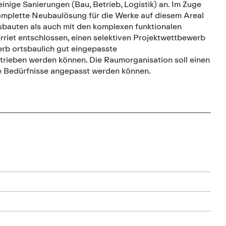
ige Sanierungen (Bau, Betrieb, Logistik) an. Im Zuge
 komplette Neubaulösung für die Werke auf diesem Areal
sbauten als auch mit den komplexen funktionalen
riet entschlossen, einen selektiven Projektwettbewerb
erb ortsbaulich gut eingepasste
betrieben werden können. Die Raumorganisation soll einen
te Bedürfnisse angepasst werden können.