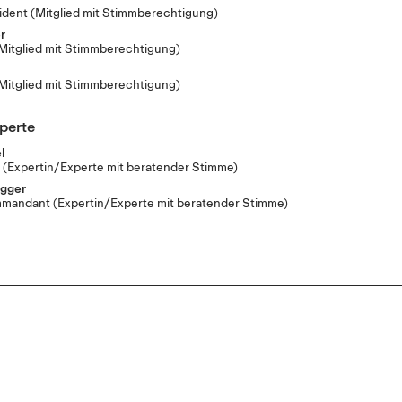
ident
(Mitglied mit Stimmberechtigung)
r
Mitglied mit Stimmberechtigung)
Mitglied mit Stimmberechtigung)
perte
l
f
(Expertin/Experte mit beratender Stimme)
gger
mmandant
(Expertin/Experte mit beratender Stimme)