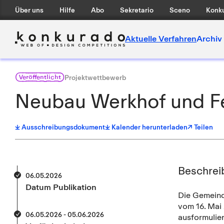
Über uns
Hilfe
Abo
Sekretario
Sceno
Konku
Aktuelle Verfahren
Archiv
Veröffentlicht
Projektwettbewerb
Neubau Werkhof und F
Ausschreibungsdokument
Kalender herunterladen
↗ Teilen
Beschrei
06.05.2026
Datum Publikation
Die Gemeind
vom 16. Mai 
06.05.2026 - 05.06.2026
ausformulie