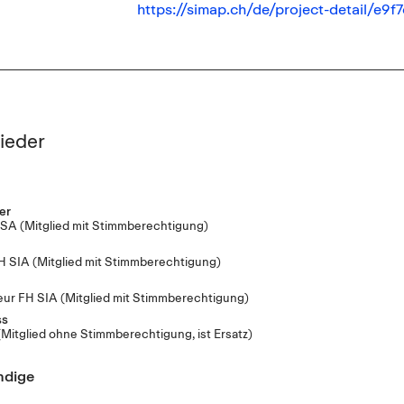
https://simap.ch/de/project-detail/
ieder
er
 BSA
(Mitglied mit Stimmberechtigung)
TH SIA
(Mitglied mit Stimmberechtigung)
eur FH SIA
(Mitglied mit Stimmberechtigung)
ss
(Mitglied ohne Stimmberechtigung, ist Ersatz)
ndige