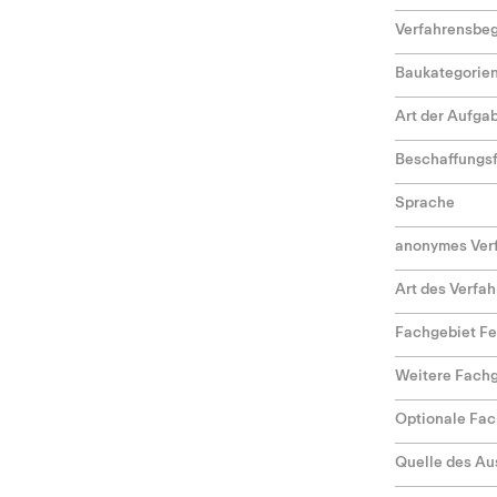
Verfahrensbeg
Baukategorie
Art der Aufga
Beschaffungs
Sprache
anonymes Ver
Art des Verfa
Fachgebiet F
Weitere Fach
Optionale Fac
Quelle des Au