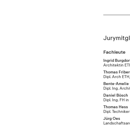
Jurymitgl
Fachleute
Ingrid Burgdor
Architektin 
Thomas Friber
Dipl. Arch ET
Bente-Amelie
Dipl. Ing. Archi
Daniel Bösch
Dipl. Ing. FH 
Thomas Hess
Dipl. Technik
Jürg Oes
Landschaftsar