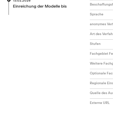
13.02.2026
Beschaffungs
Einreichung der Modelle bis
Sprache
anonymes Ver
Art des Verfa
Stufen
Fachgebiet F
Weitere Fach
Optionale Fac
Regionale Ei
Quelle des Au
Externe URL