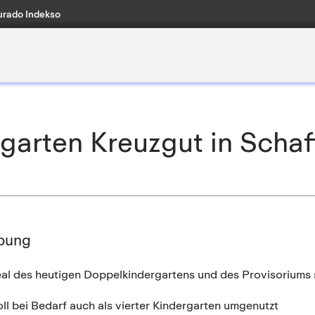
rado Indekso
garten Kreuzgut in Scha
bung
l des heutigen Doppelkindergartens und des Provisoriums sol
oll bei Bedarf auch als vierter Kindergarten umgenutzt