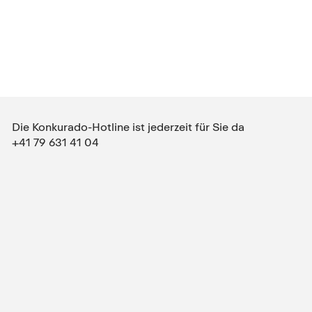
Die Konkurado-Hotline ist jederzeit für Sie da
+41 79 631 41 04