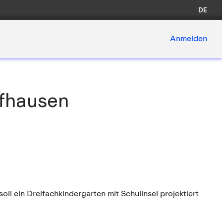
DE
Anmelden
ffhausen
l ein Dreifachkindergarten mit Schulinsel projektiert