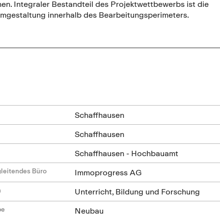
n. Integraler Bestandteil des Projektwettbewerbs ist die
umgestaltung innerhalb des Bearbeitungsperimeters.
n
Schaffhausen
Schaffhausen
Schaffhausen - Hochbauamt
leitendes Büro
Immoprogress AG
n
Unterricht, Bildung und Forschung
be
Neubau