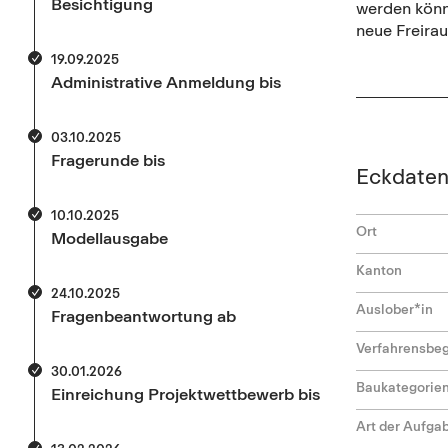
Besichtigung
werden könne
neue Freira
19.09.2025
Administrative Anmeldung bis
03.10.2025
Fragerunde bis
Eckdate
10.10.2025
Ort
Modellausgabe
Kanton
24.10.2025
Auslober*in
Fragenbeantwortung ab
Verfahrensbeg
30.01.2026
Baukategorie
Einreichung Projektwettbewerb bis
Art der Aufga