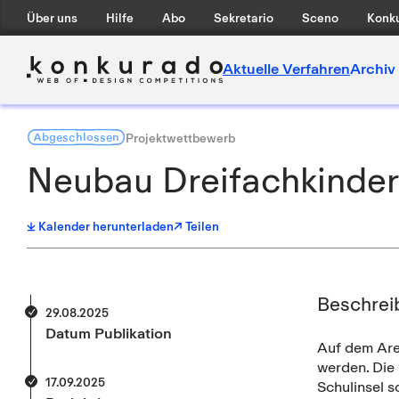
Über uns
Hilfe
Abo
Sekretario
Sceno
Konku
Aktuelle Verfahren
Archiv
Abgeschlossen
Projektwettbewerb
Neubau Dreifachkinder
Kalender herunterladen
↗ Teilen
Beschrei
29.08.2025
Datum Publikation
Auf dem Area
werden. Die
17.09.2025
Schulinsel s