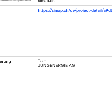
simap.ch
https://simap.ch/de/project-detail/
Team
erung
JUNGENERGIE AG