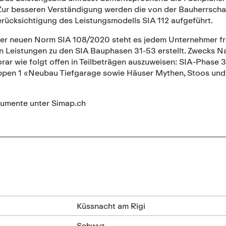
 Zur besseren Verständigung werden die von der Bauherrschaf
erücksichtigung des Leistungsmodells SIA 112 aufgeführt.
er neuen Norm SIA 108/2020 steht es jedem Unternehmer frei,
Leistungen zu den SIA Bauphasen 31-53 erstellt. Zwecks Nach
r wie folgt offen in Teilbeträgen auszuweisen: SIA-Phase 3 ü
ppen 1 «Neubau Tiefgarage sowie Häuser Mythen, Stoos un
umente unter Simap.ch
n
Küssnacht am Rigi
Schwyz