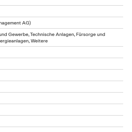
anagement AG)
 und Gewerbe, Technische Anlagen, Fürsorge und
nergieanlagen, Weitere