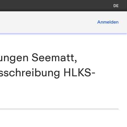
DE
Anmelden
ungen Seematt,
usschreibung HLKS-