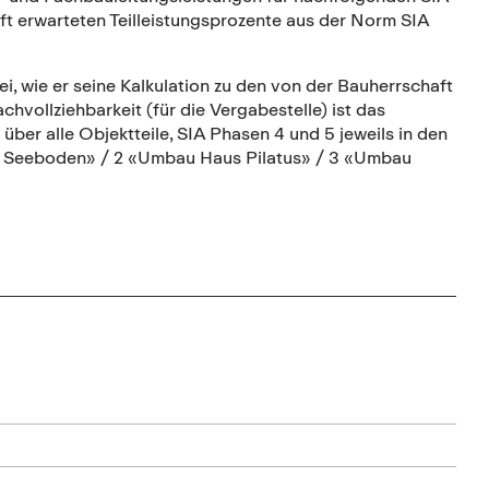
t erwarteten Teilleistungsprozente aus der Norm SIA
 wie er seine Kalkulation zu den von der Bauherrschaft
vollziehbarkeit (für die Vergabestelle) ist das
ber alle Objektteile, SIA Phasen 4 und 5 jeweils in den
d Seeboden» / 2 «Umbau Haus Pilatus» / 3 «Umbau