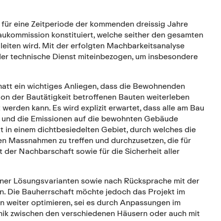
 für eine Zeitperiode der kommenden dreissig Jahre
ukommission konstituiert, welche seither den gesamten
eiten wird. Mit der erfolgten Machbarkeitsanalyse
der technische Dienst miteinbezogen, um insbesondere
att ein wichtiges Anliegen, dass die Bewohnenden
n der Bautätigkeit betroffenen Bauten weiterleben
rden kann. Es wird explizit erwartet, dass alle am Bau
 und die Emissionen auf die bewohnten Gebäude
t in einem dichtbesiedelten Gebiet, durch welches die
en Massnahmen zu treffen und durchzusetzen, die für
er Nachbarschaft sowie für die Sicherheit aller
ner Lösungsvarianten sowie nach Rücksprache mit der
en. Die Bauherrschaft möchte jedoch das Projekt im
 weiter optimieren, sei es durch Anpassungen im
nik zwischen den verschiedenen Häusern oder auch mit