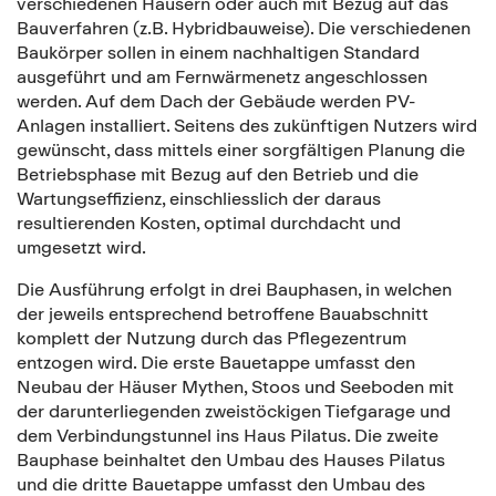
verschiedenen Häusern oder auch mit Bezug auf das
Bauverfahren (z.B. Hybridbauweise). Die verschiedenen
Baukörper sollen in einem nachhaltigen Standard
ausgeführt und am Fernwärmenetz angeschlossen
werden. Auf dem Dach der Gebäude werden PV-
Anlagen installiert. Seitens des zukünftigen Nutzers wird
gewünscht, dass mittels einer sorgfältigen Planung die
Betriebsphase mit Bezug auf den Betrieb und die
Wartungseffizienz, einschliesslich der daraus
resultierenden Kosten, optimal durchdacht und
umgesetzt wird.
Die Ausführung erfolgt in drei Bauphasen, in welchen
der jeweils entsprechend betroffene Bauabschnitt
komplett der Nutzung durch das Pflegezentrum
entzogen wird. Die erste Bauetappe umfasst den
Neubau der Häuser Mythen, Stoos und Seeboden mit
der darunterliegenden zweistöckigen Tiefgarage und
dem Verbindungstunnel ins Haus Pilatus. Die zweite
Bauphase beinhaltet den Umbau des Hauses Pilatus
und die dritte Bauetappe umfasst den Umbau des