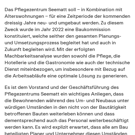
Das Pflegezentrum Seematt soll ‒ in Kombination mit
Alterswohnungen ‒ für eine Zeitperiode der kommenden
dreissig Jahre neu- und umgebaut werden. Zu diesem
Zweck wurde im Jahr 2022 eine Baukommission
konstituiert, welche seither den gesamten Planungs-
und Umsetzungsprozess begleitet hat und auch in
Zukunft begleiten wird. Mit der erfolgten
Machbarkeitsanalyse wurden sowohl die Pflege, die
Hotellerie und die Gastronomie wie auch der technische
Dienst miteinbezogen, um insbesondere mit Bezug auf
die Arbeitsabläufe eine optimale Lösung zu generieren.
Es ist dem Vorstand und der Geschäftsführung des
Pflegezentrums Seematt ein wichtiges Anliegen, dass
die Bewohnenden während des Um- und Neubaus unter
würdigen Umständen in den nicht von der Bautätigkeit
betroffenen Bauten weiterleben können und dass
dementsprechend auch das Personal weiterbeschäftigt
werden kann. Es wird explizit erwartet, dass alle am Bau
beteiligten Planer und Unternehmer diesen Umständen