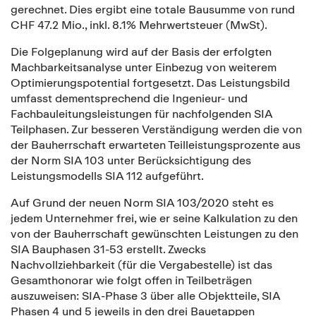
gerechnet. Dies ergibt eine totale Bausumme von rund
CHF 47.2 Mio., inkl. 8.1% Mehrwertsteuer (MwSt).
Die Folgeplanung wird auf der Basis der erfolgten
Machbarkeitsanalyse unter Einbezug von weiterem
Optimierungspotential fortgesetzt. Das Leistungsbild
umfasst dementsprechend die Ingenieur- und
Fachbauleitungsleistungen für nachfolgenden SIA
Teilphasen. Zur besseren Verständigung werden die von
der Bauherrschaft erwarteten Teilleistungsprozente aus
der Norm SIA 103 unter Berücksichtigung des
Leistungsmodells SIA 112 aufgeführt.
Auf Grund der neuen Norm SIA 103/2020 steht es
jedem Unternehmer frei, wie er seine Kalkulation zu den
von der Bauherrschaft gewünschten Leistungen zu den
SIA Bauphasen 31-53 erstellt. Zwecks
Nachvollziehbarkeit (für die Vergabestelle) ist das
Gesamthonorar wie folgt offen in Teilbeträgen
auszuweisen: SIA-Phase 3 über alle Objektteile, SIA
Phasen 4 und 5 jeweils in den drei Bauetappen