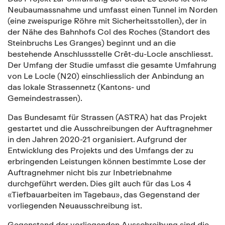
Neubaumassnahme und umfasst einen Tunnel im Norden
(eine zweispurige Röhre mit Sicherheitsstollen), der in
der Nähe des Bahnhofs Col des Roches (Standort des
Steinbruchs Les Granges) beginnt und an die
bestehende Anschlussstelle Crêt-du-Locle anschliesst.
Der Umfang der Studie umfasst die gesamte Umfahrung
von Le Locle (N20) einschliesslich der Anbindung an
das lokale Strassennetz (Kantons- und
Gemeindestrassen).
Das Bundesamt für Strassen (ASTRA) hat das Projekt
gestartet und die Ausschreibungen der Auftragnehmer
in den Jahren 2020-21 organisiert. Aufgrund der
Entwicklung des Projekts und des Umfangs der zu
erbringenden Leistungen können bestimmte Lose der
Auftragnehmer nicht bis zur Inbetriebnahme
durchgeführt werden. Dies gilt auch für das Los 4
«Tiefbauarbeiten im Tagebau», das Gegenstand der
vorliegenden Neuausschreibung ist.
Gegenstand der vorliegenden Ausschreibung sind die