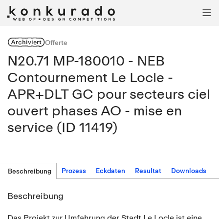

Archiviert
Offerte
N20.71 MP-180010 - NEB
Contournement Le Locle -
APR+DLT GC pour secteurs ciel
ouvert phases AO - mise en
service (ID 11419)
Prozess
Eckdaten
Resultat
Downloads
Beschreibung
Beschreibung
Das Projekt zur Umfahrung der Stadt Le Locle ist eine