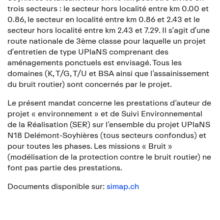
trois secteurs : le secteur hors localité entre km 0.00 et
0.86, le secteur en localité entre km 0.86 et 2.43 et le
secteur hors localité entre km 2.43 et 7.29. Il sʼagit dʼune
route nationale de 3ème classe pour laquelle un projet
dʼentretien de type UPlaNS comprenant des
aménagements ponctuels est envisagé. Tous les
domaines (K, T/G, T/U et BSA ainsi que l’assainissement
du bruit routier) sont concernés par le projet.
Le présent mandat concerne les prestations d’auteur de
projet « environnement » et de Suivi Environnemental
de la Réalisation (SER) sur l’ensemble du projet UPlaNS
N18 Delémont-Soyhières (tous secteurs confondus) et
pour toutes les phases. Les missions « Bruit »
(modélisation de la protection contre le bruit routier) ne
font pas partie des prestations.
Documents disponible sur:
simap.ch