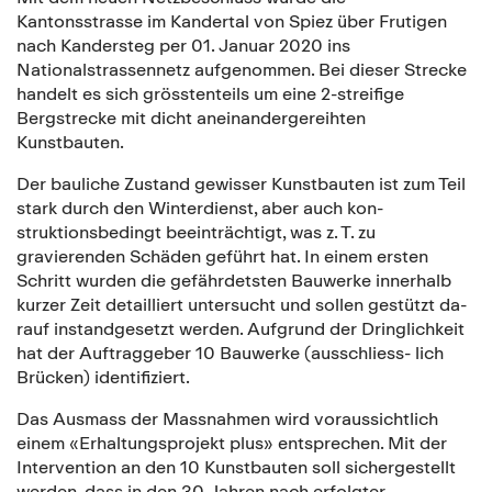
Kantonsstrasse im Kandertal von Spiez über Frutigen
nach Kandersteg per 01. Januar 2020 ins
Nationalstrassennetz aufgenommen. Bei dieser Strecke
handelt es sich grösstenteils um eine 2-streifige
Bergstrecke mit dicht aneinandergereihten
Kunstbauten.
Der bauliche Zustand gewisser Kunstbauten ist zum Teil
stark durch den Winterdienst, aber auch kon-
struktionsbedingt beeinträchtigt, was z. T. zu
gravierenden Schäden geführt hat. In einem ersten
Schritt wurden die gefährdetsten Bauwerke innerhalb
kurzer Zeit detailliert untersucht und sollen gestützt da-
rauf instandgesetzt werden. Aufgrund der Dringlichkeit
hat der Auftraggeber 10 Bauwerke (ausschliess- lich
Brücken) identifiziert.
Das Ausmass der Massnahmen wird voraussichtlich
einem «Erhaltungsprojekt plus» entsprechen. Mit der
Intervention an den 10 Kunstbauten soll sichergestellt
werden, dass in den 30 Jahren nach erfolgter