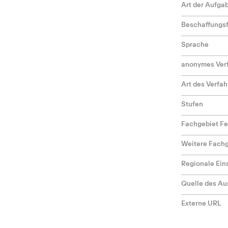
Art der Aufga
Beschaffungs
Sprache
anonymes Ver
Art des Verfa
Stufen
Fachgebiet F
Weitere Fach
Regionale Ei
Quelle des Au
Externe URL