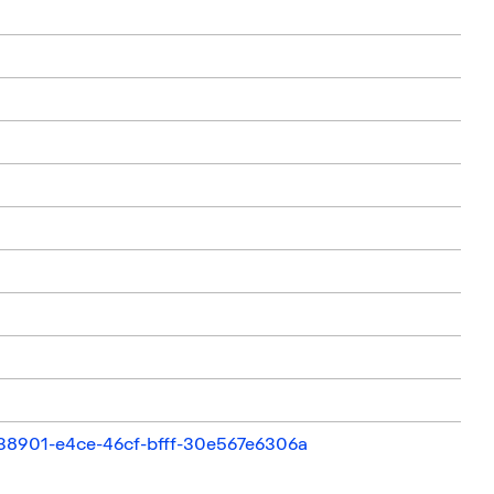
ed38901-e4ce-46cf-bfff-30e567e6306a