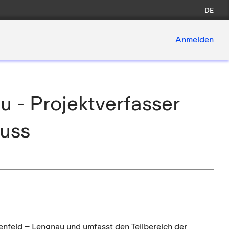
DE
Anmelden
 - Projektverfasser
luss
enfeld – Lengnau und umfasst den Teilbereich der