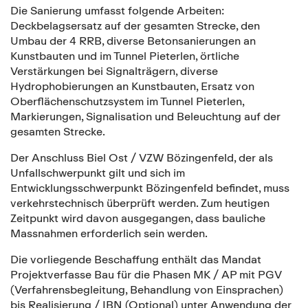
Die Sanierung umfasst folgende Arbeiten:
Deckbelagsersatz auf der gesamten Strecke, den
Umbau der 4 RRB, diverse Betonsanierungen an
Kunstbauten und im Tunnel Pieterlen, örtliche
Verstärkungen bei Signalträgern, diverse
Hydrophobierungen an Kunstbauten, Ersatz von
Oberflächenschutzsystem im Tunnel Pieterlen,
Markierungen, Signalisation und Beleuchtung auf der
gesamten Strecke.
Der Anschluss Biel Ost / VZW Bözingenfeld, der als
Unfallschwerpunkt gilt und sich im
Entwicklungsschwerpunkt Bözingenfeld befindet, muss
verkehrstechnisch überprüft werden. Zum heutigen
Zeitpunkt wird davon ausgegangen, dass bauliche
Massnahmen erforderlich sein werden.
Die vorliegende Beschaffung enthält das Mandat
Projektverfasse Bau für die Phasen MK / AP mit PGV
(Verfahrensbegleitung, Behandlung von Einsprachen)
bis Realisierung / IBN (Optional) unter Anwendung der