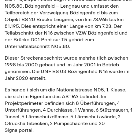
N05.80, Bözingenfeld – Lengnau und umfasst den
Teilbereich der Verzweigung Bözingenfeld bis zum
Objekt BS 20 Brücke Leugene, von km 73.965 bis km
81.195. Dies entspricht einer Länge von km 7.23. Der
Teilabschnitt der N16 zwischen VZW Bözingenfeld und
der Brücke D01 Pont sur T5 gehört zum
Unterhaltsabschnitt N05.80.
Dieser Streckenabschnitt wurde mehrheitlich zwischen
1998 bis 2000 gebaut und im Jahr 2001 in Betrieb
genommen. Die UNF BS 03 Bözingenfeld N16 wurde im
Jahr 2020 erstellt.
Es handelt sich um die Nationalstrasse N05, 1. Klasse,
die sich im Eigentum des ASTRA befindet. Im
Projektperimeter befinden sich 8 Überführungen, 4
Unterführungen, 4 Durchlässe, 1 Wanne, 6 Stützmauern, 1
Tunnel, 5 Lärmschutzdämme, 5 Lärmschutzwände, 2
Ölrückhaltebecken, 2 Pumpschächte und 20
Signalportal.