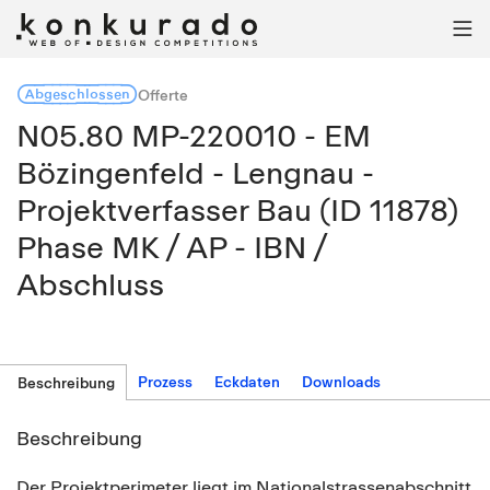

Abgeschlossen
Offerte
N05.80 MP-220010 - EM
Bözingenfeld - Lengnau -
Projektverfasser Bau (ID 11878)
Phase MK / AP - IBN /
Abschluss
Prozess
Eckdaten
Downloads
Beschreibung
Beschreibung
Der Projektperimeter liegt im Nationalstrassenabschnitt