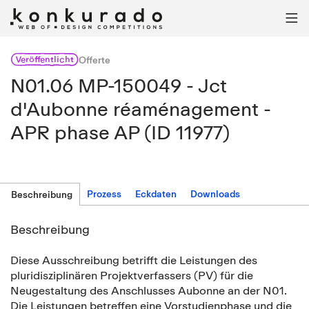

Veröffentlicht
Offerte
N01.06 MP-150049 - Jct
d'Aubonne réaménagement -
APR phase AP (ID 11977)
Prozess
Eckdaten
Downloads
Beschreibung
Beschreibung
Diese Ausschreibung betrifft die Leistungen des
pluridisziplinären Projektverfassers (PV) für die
Neugestaltung des Anschlusses Aubonne an der N01.
Die Leistungen betreffen eine Vorstudienphase und die