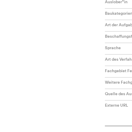
Auslober*in
Baukategorie
Art der Aufga
Beschaffungs
Sprache
Art des Verfa
Fachgebiet F
Weitere Fach
Quelle des Au
Externe URL