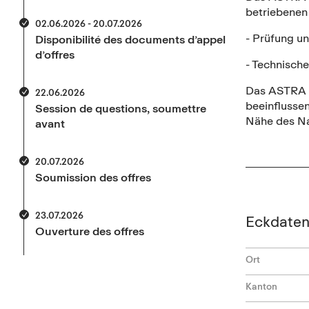
betriebenen
02.06.2026 - 20.07.2026
- Prüfung un
Disponibilité des documents d’appel
d’offres
- Technische
Das ASTRA mu
22.06.2026
beeinflussen
Session de questions, soumettre
Nähe des Na
avant
20.07.2026
Soumission des offres
23.07.2026
Eckdate
Ouverture des offres
Ort
Kanton