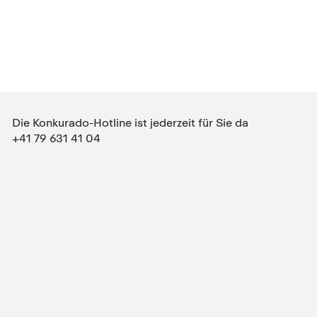
Die Konkurado-Hotline ist jederzeit für Sie da
+41 79 631 41 04