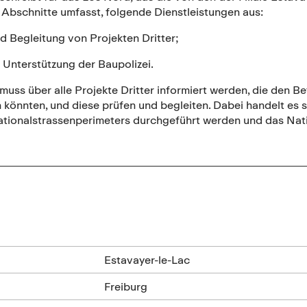
 Abschnitte umfasst, folgende Dienstleistungen aus:
d Begleitung von Projekten Dritter;
 Unterstützung der Baupolizei.
ss über alle Projekte Dritter informiert werden, die den Be
 könnten, und diese prüfen und begleiten. Dabei handelt es s
tionalstrassenperimeters durchgeführt werden und das Natio
n
Estavayer-le-Lac
Freiburg