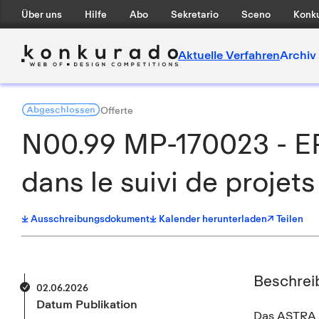
Über uns
Hilfe
Abo
Sekretario
Sceno
Konku
Aktuelle Verfahren
Archiv
Abgeschlossen
Offerte
N00.99 MP-170023 - EP 
dans le suivi de projets
Ausschreibungsdokument
Kalender herunterladen
↗ Teilen
Beschrei
02.06.2026
Datum Publikation
Das ASTRA sc