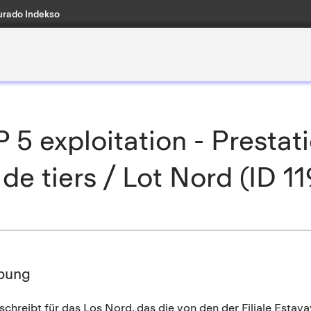
rado Indekso
5 exploitation - Prestat
 de tiers / Lot Nord (ID 1
bung
hreibt für das Los Nord, das die von den der Filiale Estavay