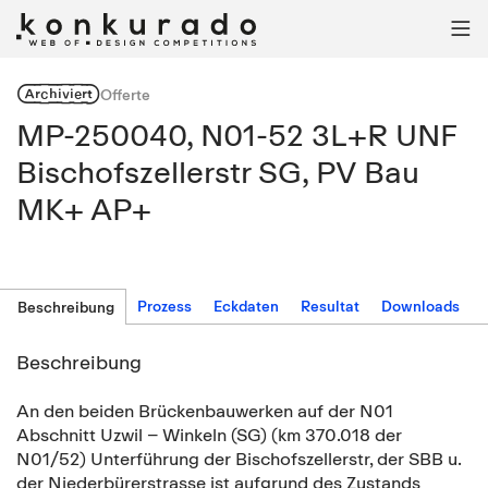

Archiviert
Offerte
MP-250040, N01-52 3L+R UNF
Bischofszellerstr SG, PV Bau
MK+ AP+
Prozess
Eckdaten
Resultat
Downloads
Beschreibung
Beschreibung
An den beiden Brückenbauwerken auf der N01
Abschnitt Uzwil – Winkeln (SG) (km 370.018 der
N01/52) Unterführung der Bischofszellerstr, der SBB u.
der Niederbürerstrasse ist aufgrund des Zustands