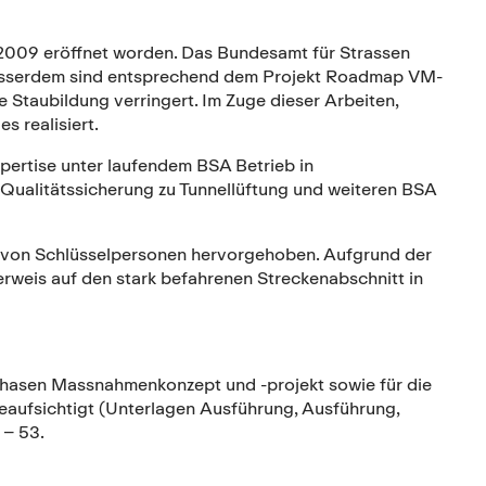
2009 eröffnet worden. Das Bundesamt für Strassen
 Ausserdem sind entsprechend dem Projekt Roadmap VM-
taubildung verringert. Im Zuge dieser Arbeiten,
 realisiert.
ertise unter laufendem BSA Betrieb in
 Qualitätssicherung zu Tunnellüftung und weiteren BSA
h von Schlüsselpersonen hervorgehoben. Aufgrund der
rweis auf den stark befahrenen Streckenabschnitt in
 Phasen Massnahmenkonzept und -projekt sowie für die
beaufsichtigt (Unterlagen Ausführung, Ausführung,
 – 53.