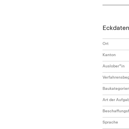
Eckdate
Ort
Kanton
Auslober*in
Verfahrensbeg
Baukategorie
Art der Aufga
Beschaffungs
Sprache