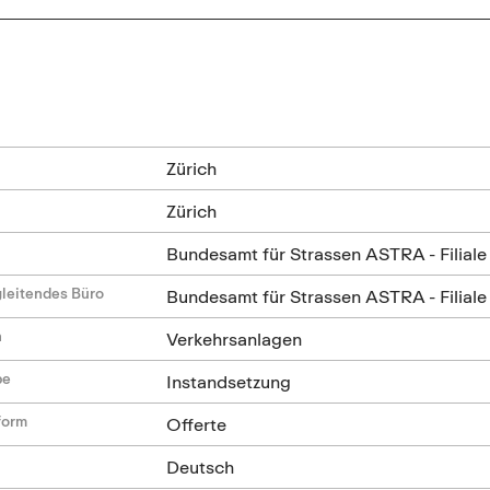
n
Zürich
Zürich
Bundesamt für Strassen ASTRA - Filiale
leitendes Büro
Bundesamt für Strassen ASTRA - Filiale
n
Verkehrsanlagen
be
Instandsetzung
form
Offerte
Deutsch