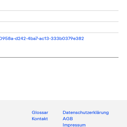
c000958a-d242-4ba7-ac13-333b0379e382
Glossar
Datenschutzerklärung
Kontakt
AGB
Impressum