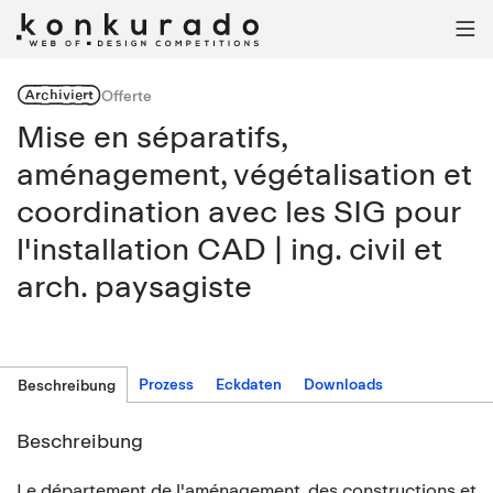

Archiviert
Offerte
Mise en séparatifs,
aménagement, végétalisation et
coordination avec les SIG pour
l'installation CAD | ing. civil et
arch. paysagiste
Prozess
Eckdaten
Downloads
Beschreibung
Beschreibung
Le département de l'aménagement, des constructions et