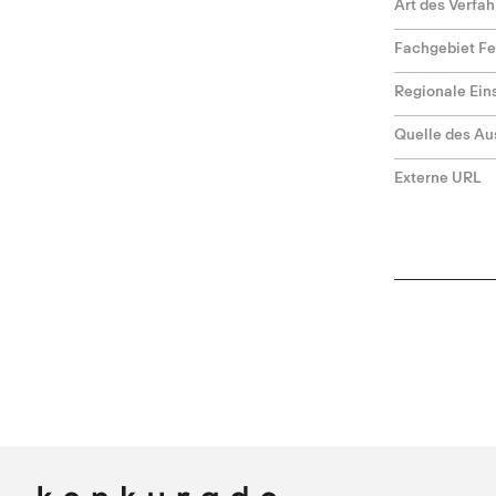
Art des Verfa
Fachgebiet F
Regionale Ei
Quelle des Au
Externe URL