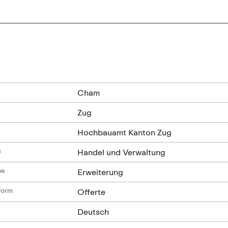
n
Cham
Zug
Hochbauamt Kanton Zug
n
Handel und Verwaltung
be
Erweiterung
form
Offerte
Deutsch