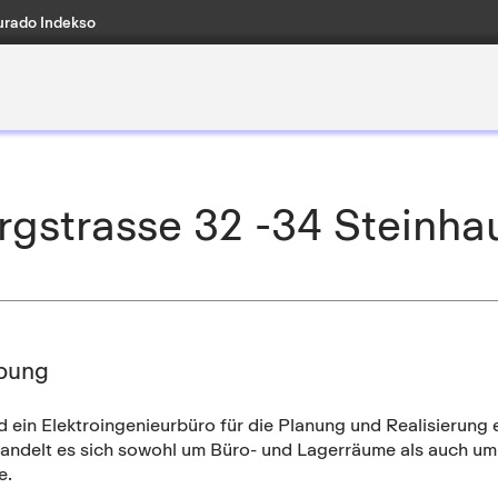
rado Indekso
rgstrasse 32 -34 Steinha
bung
d ein Elektroingenieurbüro für die Planung und Realisierung
handelt es sich sowohl um Büro- und Lagerräume als auch um
e.