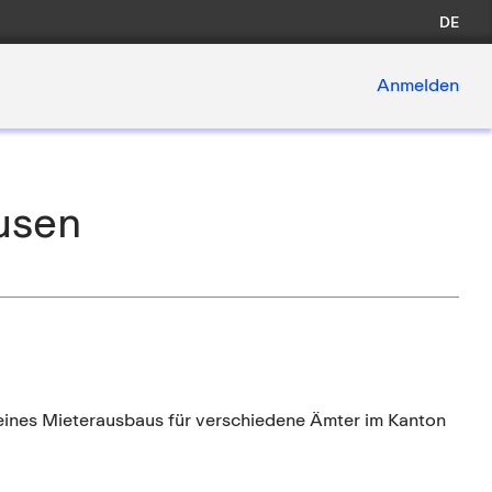
DE
Anmelden
usen
 eines Mieterausbaus für verschiedene Ämter im Kanton