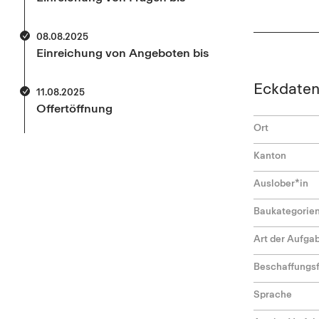
08.08.2025
Einreichung von Angeboten bis
Eckdate
11.08.2025
Offertöffnung
Ort
Kanton
Auslober*in
Baukategorie
Art der Aufga
Beschaffungs
Sprache