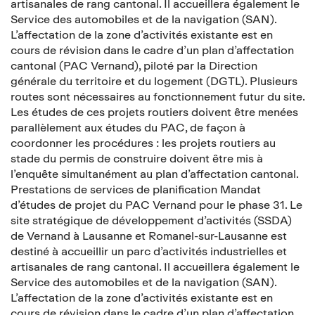
artisanales de rang cantonal. Il accueillera également le
Service des automobiles et de la navigation (SAN).
L’affectation de la zone d’activités existante est en
cours de révision dans le cadre d’un plan d’affectation
cantonal (PAC Vernand), piloté par la Direction
générale du territoire et du logement (DGTL). Plusieurs
routes sont nécessaires au fonctionnement futur du site.
Les études de ces projets routiers doivent être menées
parallèlement aux études du PAC, de façon à
coordonner les procédures : les projets routiers au
stade du permis de construire doivent être mis à
l’enquête simultanément au plan d’affectation cantonal.
Prestations de services de planification Mandat
d’études de projet du PAC Vernand pour le phase 31. Le
site stratégique de développement d’activités (SSDA)
de Vernand à Lausanne et Romanel-sur-Lausanne est
destiné à accueillir un parc d’activités industrielles et
artisanales de rang cantonal. Il accueillera également le
Service des automobiles et de la navigation (SAN).
L’affectation de la zone d’activités existante est en
cours de révision dans le cadre d’un plan d’affectation