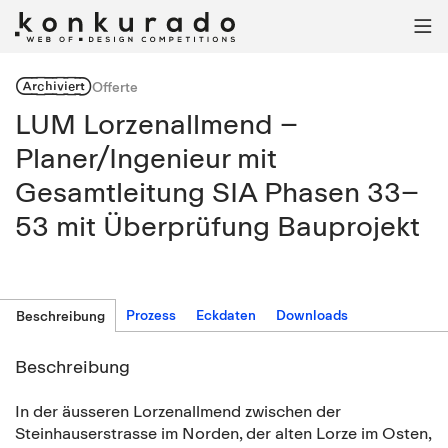

Archiviert
Offerte
LUM Lorzenallmend –
Planer/Ingenieur mit
Gesamtleitung SIA Phasen 33–
53 mit Überprüfung Bauprojekt
Prozess
Eckdaten
Downloads
Beschreibung
Beschreibung
In der äusseren Lorzenallmend zwischen der
Steinhauserstrasse im Norden, der alten Lorze im Osten,