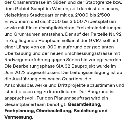
der Chamerstrasse im Süden und der Stadtgrenze bzw.
dem Gebiet Sumpf im Westen, soll dereinst ein neues,
vielseitiges Stadtquartier mit ca. 2'000 bis 2'500
Einwohnern und ca. 3'000 bis 3'500 Arbeitsplätzen
sowie mit Einkaufsmöglichkeiten, Freizeiteinrichtungen
und Grünräumen entstehen. Der auf der Parzelle Nr. 92
in Zug liegende Hauptsammelkanal der GVRZ soll auf
einer Länge von ca. 300 m aufgrund der geplanten
Überbauung und der neuen Erschliessungsstrasse mit
Radwegunterführung gegen Süden hin verlegt werden.
Die Bearbeitungsphase SIA 32 Bauprojekt wurde im
Juni 2022 abgeschlossen. Die Leitungsumlegung ist auf
die Ausführung des neuen Quartiers, die
Anschlussbauwerke und Drittprojekte abzustimmen und
ist mit diesen eng zu koordinieren. Der Baugrund ist
anspruchsvoll. Für den Planungsauftrag wird ein
Gesamtplanerteam benötigt:
Gesamtleitung,
Fachplanung, Oberbauleitung, Bauleitung und
Vermessung.