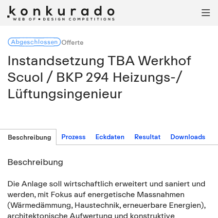

Abgeschlossen
Offerte
Instandsetzung TBA Werkhof
Scuol / BKP 294 Heizungs-/
Lüftungsingenieur
Prozess
Eckdaten
Resultat
Downloads
Beschreibung
Beschreibung
Die Anlage soll wirtschaftlich erweitert und saniert und
werden, mit Fokus auf energetische Massnahmen
(Wärmedämmung, Haustechnik, erneuerbare Energien),
architektonische Aufwertung und konstruktive