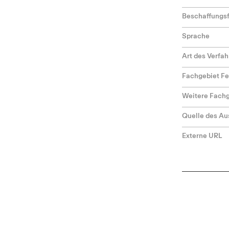
Beschaffungs
Sprache
Art des Verfa
Fachgebiet F
Weitere Fach
Quelle des Au
Externe URL