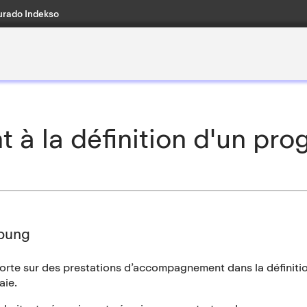
rado Indekso
la définition d'un prog
bung
orte sur des prestations d’accompagnement dans la définitio
aie.