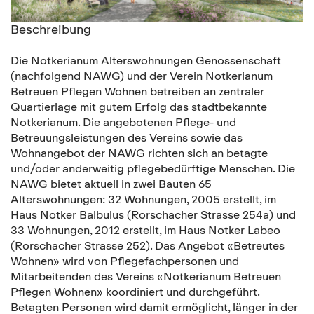
Beschreibung
Die Notkerianum Alterswohnungen Genossenschaft
(nachfolgend NAWG) und der Verein Notkerianum
Betreuen Pflegen Wohnen betreiben an zentraler
Quartierlage mit gutem Erfolg das stadtbekannte
Notkerianum. Die angebotenen Pflege- und
Betreuungsleistungen des Vereins sowie das
Wohnangebot der NAWG richten sich an betagte
und/oder anderweitig pflegebedürftige Menschen. Die
NAWG bietet aktuell in zwei Bauten 65
Alterswohnungen: 32 Wohnungen, 2005 erstellt, im
Haus Notker Balbulus (Rorschacher Strasse 254a) und
33 Wohnungen, 2012 erstellt, im Haus Notker Labeo
(Rorschacher Strasse 252). Das Angebot «Betreutes
Wohnen» wird von Pflegefachpersonen und
Mitarbeitenden des Vereins «Notkerianum Betreuen
Pflegen Wohnen» koordiniert und durchgeführt.
Betagten Personen wird damit ermöglicht, länger in der