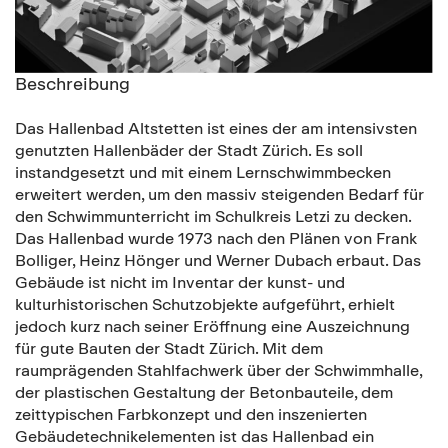
Beschreibung
Das Hallenbad Altstetten ist eines der am intensivsten
genutzten Hallenbäder der Stadt Zürich. Es soll
instandgesetzt und mit einem Lernschwimmbecken
erweitert werden, um den massiv steigenden Bedarf für
den Schwimmunterricht im Schulkreis Letzi zu decken.
Das Hallenbad wurde 1973 nach den Plänen von Frank
Bolliger, Heinz Hönger und Werner Dubach erbaut. Das
Gebäude ist nicht im Inventar der kunst- und
kulturhistorischen Schutzobjekte aufgeführt, erhielt
jedoch kurz nach seiner Eröffnung eine Auszeichnung
für gute Bauten der Stadt Zürich. Mit dem
raumprägenden Stahlfachwerk über der Schwimmhalle,
der plastischen Gestaltung der Betonbauteile, dem
zeittypischen Farbkonzept und den inszenierten
Gebäudetechnikelementen ist das Hallenbad ein