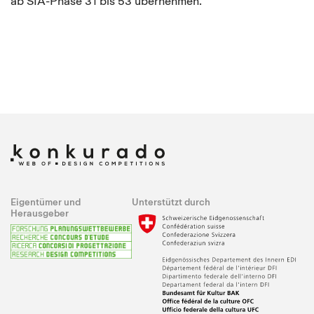
ab SIA-Phase 31 bis 53 übernehmen.
Eigentümer und
Unterstützt durch
Herausgeber