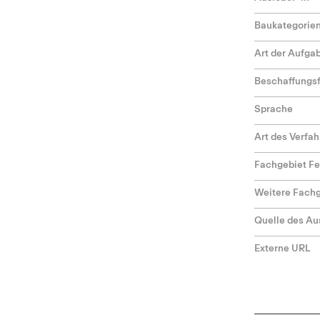
Baukategorie
Art der Aufga
Beschaffungs
Sprache
Art des Verfa
Fachgebiet F
Weitere Fach
Quelle des Au
Externe URL