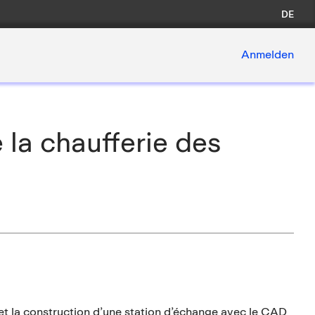
DE
Anmelden
 la chaufferie des
 et la construction d’une station d’échange avec le CAD