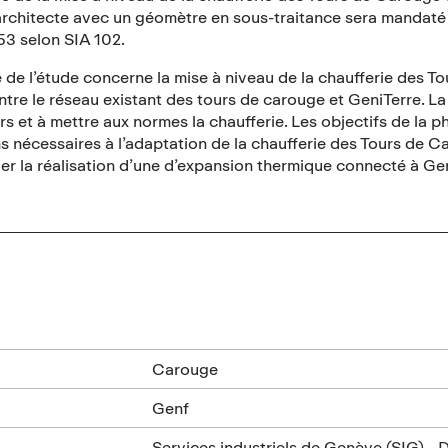
rchitecte avec un géomètre en sous-traitance sera mandaté 
53 selon SIA 102.
 de l’étude concerne la mise à niveau de la chaufferie des T
tre le réseau existant des tours de carouge et GeniTerre. La
rs et à mettre aux normes la chaufferie. Les objectifs de la p
s nécessaires à l’adaptation de la chaufferie des Tours de 
ier la réalisation d’une d’expansion thermique connecté à Ge
n
Carouge
Genf
Services industriels de Genève (SIG) - 