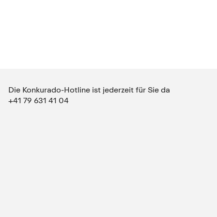
Die Konkurado-Hotline ist jederzeit für Sie da
+41 79 631 41 04