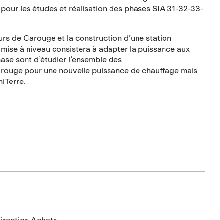
pour les études et réalisation des phases SIA 31-32-33-
ours de Carouge et la construction d’une station
 mise à niveau consistera à adapter la puissance aux
hase sont d’étudier l’ensemble des
Carouge pour une nouvelle puissance de chauffage mais
niTerre.
Direction Achats