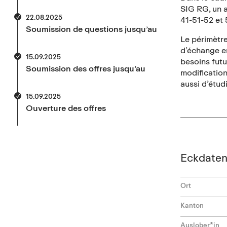
SIG RG, un a
22.08.2025
41-51-52 et 
Soumission de questions jusqu’au
Le périmètre
d’échange en
15.09.2025
besoins futu
Soumission des offres jusqu’au
modification
aussi d’étud
15.09.2025
Ouverture des offres
Eckdate
Ort
Kanton
Auslober*in