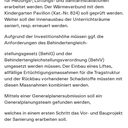
für Heizungs-, Lüftungs- und Sanitärinstallationen
erarbeitet werden. Der Wärmeverbund mit dem
Kindergarten Pavillon (Kat.-Nr. 824) soll geprüft werden.
Weiter soll der Innenausbau der Unterrichtsräume
saniert, resp. erneuert werden.
Aufgrund der Investitionshöhe müssen ggf. die
Anforderungen des Behindertengleich-
stellungsgesetz (BehiG) und der
Behindertengleichstellungsverordnung (BehiV)
umgesetzt werden müssen. Der Einbau eines Liftes,
allfällige Ertüchtigungsmassahmen für die Tragstruktur
und der Rückbau vorhandener Schadstoffe müssten mit
diesen Massnahmen kombiniert werden.
Mittels einer Generalplanersubmission soll ein
Generalplanungsteam gefunden werden,
welches in einem ersten Schritt das Vor- und Bauprojekt
der Sanierung erarbeiten soll.