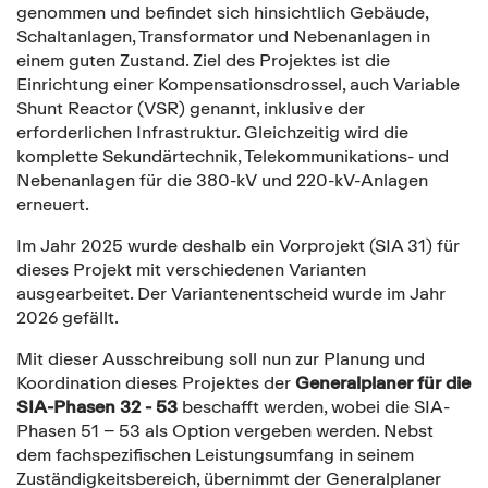
genommen und befindet sich hinsichtlich Gebäude,
Schaltanlagen, Transformator und Nebenanlagen in
einem guten Zustand. Ziel des Projektes ist die
Einrichtung einer Kompensationsdrossel, auch Variable
Shunt Reactor (VSR) genannt, inklusive der
erforderlichen Infrastruktur. Gleichzeitig wird die
komplette Sekundärtechnik, Telekommunikations- und
Nebenanlagen für die 380-kV und 220-kV-Anlagen
erneuert.
Im Jahr 2025 wurde deshalb ein Vorprojekt (SIA 31) für
dieses Projekt mit verschiedenen Varianten
ausgearbeitet. Der Variantenentscheid wurde im Jahr
2026 gefällt.
Mit dieser Ausschreibung soll nun zur Planung und
Koordination dieses Projektes der
Generalplaner für die
SIA-Phasen 32 - 53
beschafft werden, wobei die SIA-
Phasen 51 – 53 als Option vergeben werden. Nebst
dem fachspezifischen Leistungsumfang in seinem
Zuständigkeitsbereich, übernimmt der Generalplaner